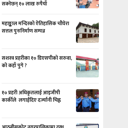
सक्नेछन् १० लाख रुपैयाँ
महाङ्काल मन्दिरको ऐतिहासिक चौघेरा
सत्तल पुनःनिर्माण सम्पन्न
सशस्त्र प्रहरीका १० डिएसपीको सरुवा,
को कहाँ पुगे ?
१० प्रहरी अधिकृतलाई आइजीपी
कार्कीले लगाईदिए दर्ज्यानी चिह्न
आठबीसकोट नगरपालिकामा दुग्ध