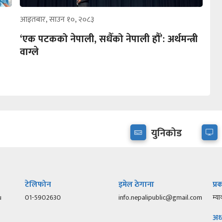
आइतबार, साउन १०, २०८३
‘एक पटकको नेपाली, सधैँको नेपाली हौँ’: अर्थमन्त्री
वाग्ले
युनिकोड
टेलिफोन
इमेल ठेगाना
प्
u
01-5902630
info.nepalipublic@gmail.com
म्या
अध्