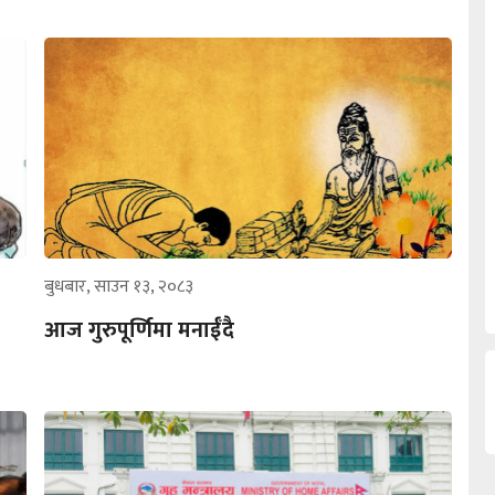
बुधबार, साउन १३, २०८३
आज गुरुपूर्णिमा मनाईँदै