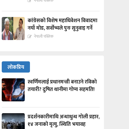
नेपाली पब्लिक
कांग्रेसको विशेष महाधिवेशन विवादमा
नयाँ मोड, सर्वोच्चले पुनः सुनुवाइ गर्ने
नेपाली पब्लिक
लोकप्रिय
स्वर्णिमलाई प्रधानमन्त्री बनाउने रविको
तयारी? दुषित थानीमा गोप्य सहमति!
प्रदर्शनकारीमाथि अन्धाधुन्ध गोली प्रहार,
१४ जनाको मृत्यु, स्थिति भयावह