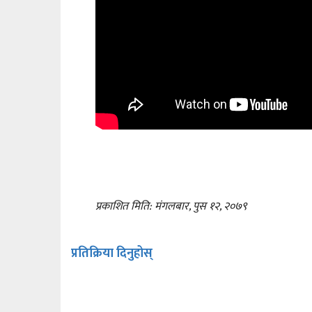
प्रकाशित मिति: मंगलबार, पुस १२, २०७९
प्रतिक्रिया दिनुहोस्