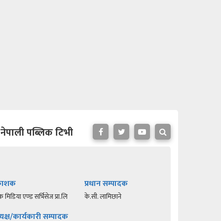
नेपाली पब्लिक टिभी
रकाशक
प्रधान सम्पादक
क मिडिया एण्ड सर्भिसेज प्रा.लि
के.सी. लामिछाने
यक्ष/कार्यकारी सम्पादक