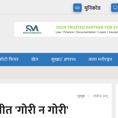
युनिकोड
फोटो फिचर
खेल
सुरक्षा/ अपराध
कला मनोरञ्जन
गृहपृष्ठ
पब्लिक इस्यू
त 'गोरी न गोरी'