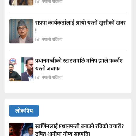
नेपाली पब्लिक
राप्रपा कार्यकर्तालाई आयो यस्तो खुसीको खबर
!
नेपाली पब्लिक
प्रधानमन्त्रीको स्टाटसपछि मनिष झाले फर्काए
यस्तो जवाफ
नेपाली पब्लिक
लोकप्रिय
स्वर्णिमलाई प्रधानमन्त्री बनाउने रविको तयारी?
दुषित थानीमा गोप्य सहमति!