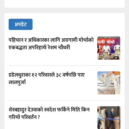
अपडेट
पहिचान र अधिकारका लागि अग्रगामी मोर्चाको
एकबद्धता अपरिहार्यः रेशम चौधरी
डडेलधुराका १२ परिवारले ३८ वर्षपछि पाए
लालपुर्जा
शेरबहादुर देउवाको स्वदेश फर्किने मिति किन
गरियो परिवर्तन ?