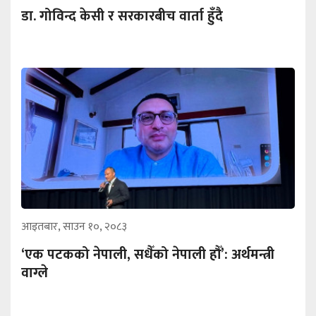
डा. गोविन्द केसी र सरकारबीच वार्ता हुँदै
आइतबार, साउन १०, २०८३
‘एक पटकको नेपाली, सधैँको नेपाली हौँ’: अर्थमन्त्री
वाग्ले