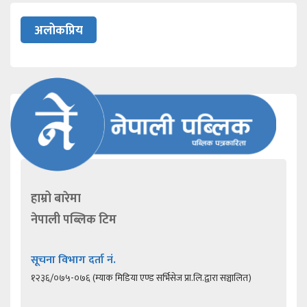
अलोकप्रिय
हाम्रो बारेमा
नेपाली पब्लिक टिम
सूचना विभाग दर्ता नं.
१२३६/०७५-०७६ (म्याक मिडिया एण्ड सर्भिसेज प्रा.लि.द्वारा सञ्चालित)