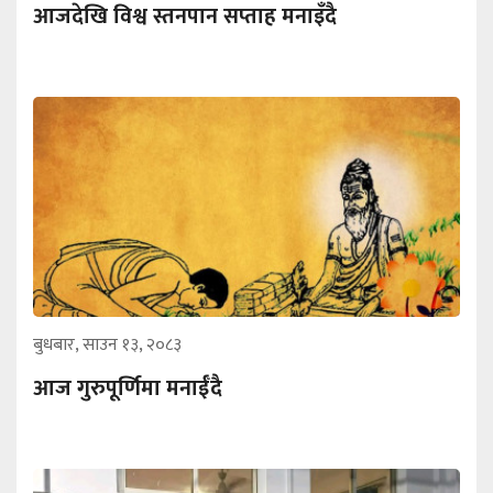
आजदेखि विश्व स्तनपान सप्ताह मनाइँदै
बुधबार, साउन १३, २०८३
आज गुरुपूर्णिमा मनाईँदै