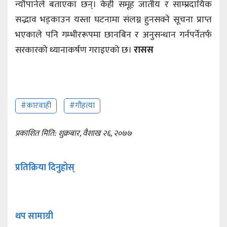
न्यौपानेले बताएका छन्। केही समूह जातीय र साम्प्रदायिक
सद्भाव भड्काउन यस्ता घटनामा संलग्न हुनसक्ने सूचना प्राप्त
भएकाले पनि गम्भीररूपमा छानबिन र अनुसन्धान गर्नपर्नेतर्फ
सरकारको ध्यानाकर्षण गराइएको छ।
रासस
#कारवाही
#गौहत्या
प्रकाशित मिति: शुक्रबार, वैशाख २६, २०७७
प्रतिक्रिया दिनुहोस्
थप सामाग्री