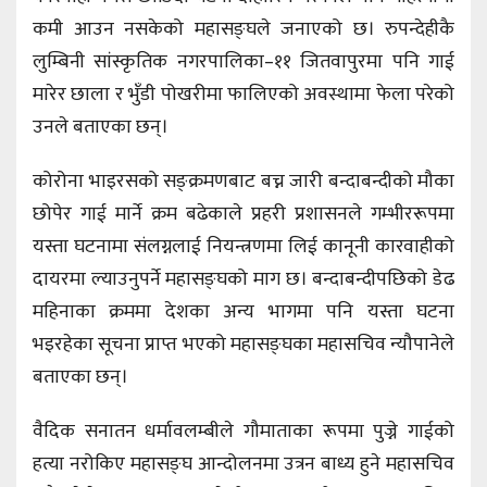
कमी आउन नसकेको महासङ्घले जनाएको छ। रुपन्देहीकै
लुम्बिनी सांस्कृतिक नगरपालिका–११ जितवापुरमा पनि गाई
मारेर छाला र भुँडी पोखरीमा फालिएको अवस्थामा फेला परेको
उनले बताएका छन्।
कोरोना भाइरसको सङ्क्रमणबाट बच्न जारी बन्दाबन्दीको मौका
छोपेर गाई मार्ने क्रम बढेकाले प्रहरी प्रशासनले गम्भीररूपमा
यस्ता घटनामा संलग्नलाई नियन्त्रणमा लिई कानूनी कारवाहीको
दायरमा ल्याउनुपर्ने महासङ्घको माग छ। बन्दाबन्दीपछिको डेढ
महिनाका क्रममा देशका अन्य भागमा पनि यस्ता घटना
भइरहेका सूचना प्राप्त भएको महासङ्घका महासचिव न्यौपानेले
बताएका छन्।
वैदिक सनातन धर्मावलम्बीले गौमाताका रूपमा पुज्ने गाईको
हत्या नरोकिए महासङ्घ आन्दोलनमा उत्रन बाध्य हुने महासचिव