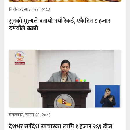
बिहीबार, साउन २१, २०८३
सुनको मूल्यले बनायो नयाँ रेकर्ड, एकैदिन ८ हजार
रुपैयाँले बढ्यो
मंगलबार, साउन १९, २०८३
देशभर सर्पदंश उपचारका लागि १ हजार २६९ डोज