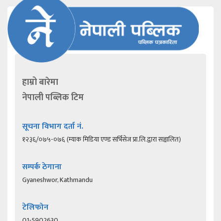
हाम्रो बारेमा
नेपाली पब्लिक टिम
सूचना विभाग दर्ता नं.
१२३६/०७५-०७६ (म्याक मिडिया एण्ड सर्भिसेज प्रा.लि.द्वारा सञ्चालित)
सम्पर्क ठेगाना
Gyaneshwor, Kathmandu
टेलिफोन
01-5902630