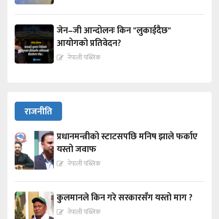
जेन–जी आन्दोलनः किन "लुकाईदैछ"
आयोगको प्रतिवेदन?
नेपाली पब्लिक
राजनीति
प्रधानमन्त्रीको स्टाटसपछि मनिष झाले फर्काए
यस्तो जवाफ
नेपाली पब्लिक
कुलमानले किन गरे सरकारसँग यस्तो माग ?
नेपाली पब्लिक