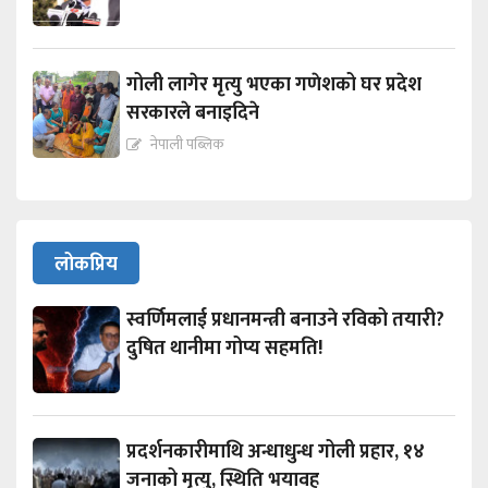
गोली लागेर मृत्यु भएका गणेशको घर प्रदेश
सरकारले बनाइदिने
नेपाली पब्लिक
लोकप्रिय
स्वर्णिमलाई प्रधानमन्त्री बनाउने रविको तयारी?
दुषित थानीमा गोप्य सहमति!
प्रदर्शनकारीमाथि अन्धाधुन्ध गोली प्रहार, १४
जनाको मृत्यु, स्थिति भयावह