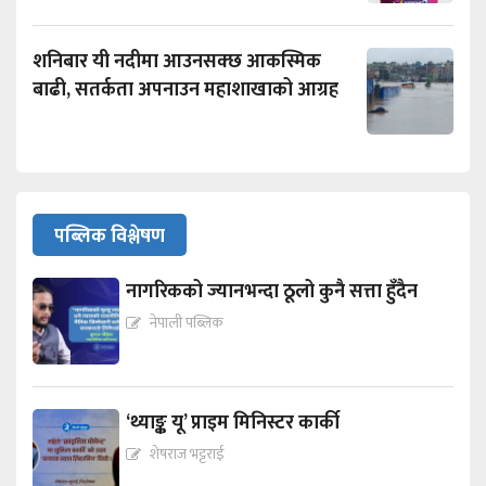
शनिबार यी नदीमा आउनसक्छ आकस्मिक
बाढी, सतर्कता अपनाउन महाशाखाको आग्रह
पब्लिक विश्लेषण
नागरिकको ज्यानभन्दा ठूलो कुनै सत्ता हुँदैन
नेपाली पब्लिक
‘थ्याङ्क यू’ प्राइम मिनिस्टर कार्की
शेषराज भट्टराई