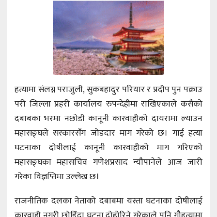
हत्यामा संलग्न पराजुली, सुकबहादुर परियार र प्रदीप पुन पक्राउ
परी जिल्ला प्रहरी कार्यालय रुपन्देहीमा राखिएकाले कसैको
दबाबका भरमा नछोडी कानूनी कारवाहीको दायरामा ल्याउन
महासङ्घले सरकारसँग जोडदार माग गरेको छ। गाई हत्या
घटनाका दोषीलाई कानूनी कारवाहीको माग गरिएको
महासङ्घका महासचिव गणेशप्रसाद न्यौपानेले आज जारी
गरेका विज्ञप्तिमा उल्लेख छ।
राजनीतिक दलका नेताको दबाबमा यस्ता घटनाका दोषीलाई
कारवाही नगरी छोडिँदा घटना दोहोरिने गरेकाले पनि गौहत्यामा