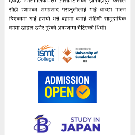
देवदह नगरपालिका–१० आसामटोलका ज्ञानबहादुर केसीले
सोही स्थानका रामप्रसाद पराजुलीलाई गाई बाच्छा पाल्न
दिएकामा गाई हरायो भन्ने बहाना बनाई रोहिणी सामुदायिक
वनमा खाडल खनेर पुरेको अवस्थामा भेटिएको थियो।