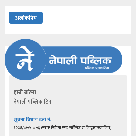
अलोकप्रिय
हाम्रो बारेमा
नेपाली पब्लिक टिम
सूचना विभाग दर्ता नं.
१२३६/०७५-०७६ (म्याक मिडिया एण्ड सर्भिसेज प्रा.लि.द्वारा सञ्चालित)