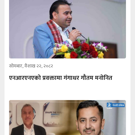
सोमबार, वैशाख २२, २०८२
एनआरएनएको प्रवक्तामा गंगाधर गौतम मनोनित