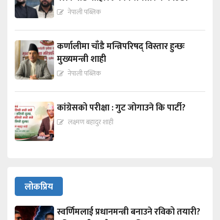
नेपाली पब्लिक
कर्णालीमा चाँडै मन्त्रिपरिषद् विस्तार हुन्छः
मुख्यमन्त्री शाही
नेपाली पब्लिक
कांग्रेसको परीक्षा : गुट जोगाउने कि पार्टी?
लक्ष्मण बहादुर शाही
लोकप्रिय
स्वर्णिमलाई प्रधानमन्त्री बनाउने रविको तयारी?