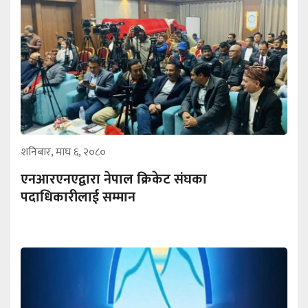
शनिबार, माघ ६, २०८०
एनआरएनएद्वारा नेपाल क्रिकेट संघका
पदाधिकारीलाई सम्मान