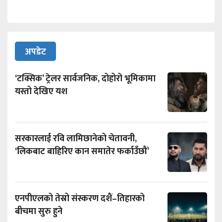
अपडेट
‘टक्सिक’ ट्रेलर सार्वजनिक, दोहोरो भूमिकामा
यस्तो देखिए यश
सरकारलाई रवि लामिछानेको चेतावनी,
‘लिकबाट बाहिरिए कान समातेर फर्काउँछौं’
एनपीएलको तेस्रो संस्करण दशैं–तिहारको
बीचमा सुरु हुने