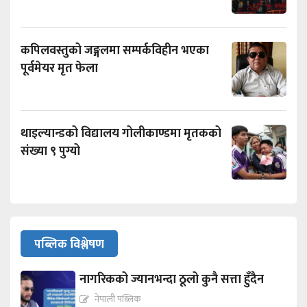
कपिलवस्तुको जङ्गलमा सम्पर्कविहीन भएका
पूर्वमेयर मृत फेला
थाइल्यान्डको विद्यालय गोलीकाण्डमा मृतकको
संख्या ९ पुग्यो
पब्लिक विश्लेषण
नागरिकको ज्यानभन्दा ठूलो कुनै सत्ता हुँदैन
नेपाली पब्लिक