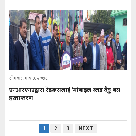
सोमबार, माघ ३, २०७८
एनआरएनएद्वारा रेडक्रसलाई ‘मोबाइल ब्लड बैङ्क बस’
हस्तान्तरण
1
2
3
NEXT