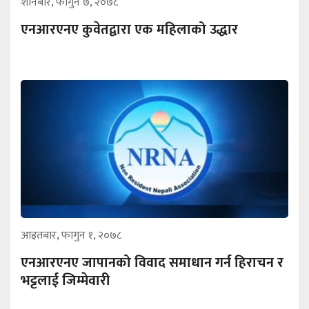
शनिबार, फागुन ७, २०७८
एनआरएनए कुवेतद्वारा एक महिलाको उद्धार
आइतबार, फागुन १, २०७८
एनआरएनए जापानको विवाद समाधान गर्न हिराचन र
भट्टलाई जिम्मेवारी