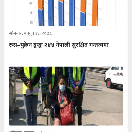
सोमबार, फागुन १६, २०७८
रुस–युक्रेन द्वन्द्वः २४४ नेपाली सुरक्षित गन्तव्यमा