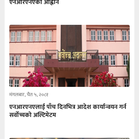
एनआरएनएको आह्वान
मंगलबार, चैत ५, २०८१
एनआरएनएलाई पाँच दिनभित्र आदेश कार्यान्वयन गर्न
सर्वोच्चको अल्टिमेटम