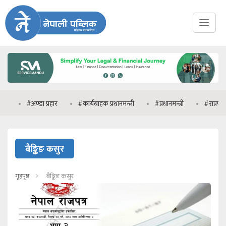
#अण्डा प्रहार
#कार्यबाहक प्रधानमन्त्री
#प्रधानमन्त्री
#राप्रपा
बैङ्किङ कसुर
गृहपृष्ठ
बैङ्किङ कसुर