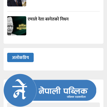
एमाले नेता बस्नेतको निधन
अलोकप्रिय