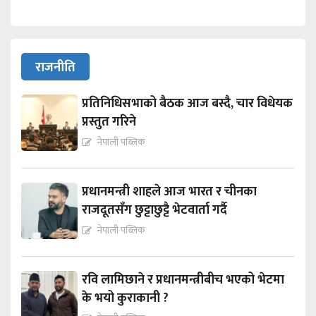
राजनीति
प्रतिनिधिसभाको बैठक आज बस्दै, चार विधेयक
प्रस्तुत गरिने
नेपाली पब्लिक
प्रधानमन्त्री शाहले आज भारत र चीनका
राजदूतसँग छुट्टाछुट्टै भेटवार्ता गर्दै
नेपाली पब्लिक
रवि लामिछाने र प्रधानमन्त्रीबीच भएको भेटमा
के भयो कुराकानी ?