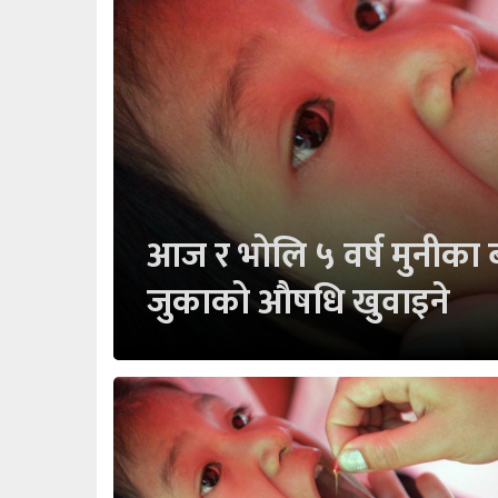
आज र भोलि ५ वर्ष मुनीका
जुकाको औषधि खुवाइने