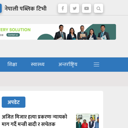
नेपाली पब्लिक टिभी
शिक्षा
स्वास्थ्य
अन्तर्राष्ट्रिय
अपडेट
अजित मिजार हत्या प्रकरणः न्यायको
माग गर्दै मन्त्री बादी र सचेतक