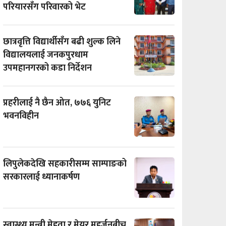
परियारसँग परिवारको भेट
छात्रवृत्ति विद्यार्थीसँग बढी शुल्क लिने
विद्यालयलाई जनकपुरधाम
उपमहानगरको कडा निर्देशन
प्रहरीलाई नै छैन ओत, ७७६ युनिट
भवनविहीन
लिपुलेकदेखि सहकारीसम्म साम्पाङको
सरकारलाई ध्यानाकर्षण
स्वास्थ्य मन्त्री मेहता र मेयर महर्जनबीच