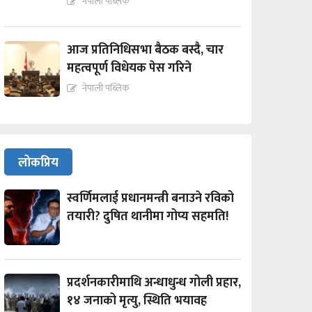
नेपाली पब्लिक
आज प्रतिनिधिसभा बैठक बस्दै, चार
महत्वपूर्ण विधेयक पेस गरिने
नेपाली पब्लिक
लोकप्रिय
स्वर्णिमलाई प्रधानमन्त्री बनाउने रविको
तयारी? दुषित थानीमा गोप्य सहमति!
प्रदर्शनकारीमाथि अन्धाधुन्ध गोली प्रहार,
१४ जनाको मृत्यु, स्थिति भयावह