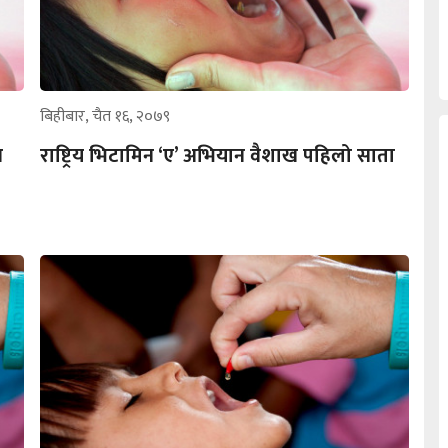
बिहीबार, चैत १६, २०७९
न
राष्ट्रिय भिटामिन ‘ए’ अभियान वैशाख पहिलो साता