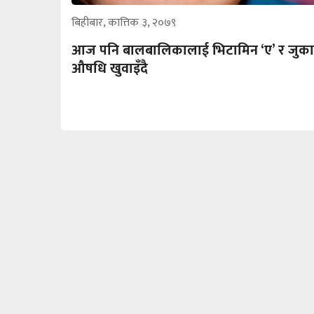
बिहीबार, कात्तिक ३, २०७९
आज पनि बालबालिकालाई भिटामिन ‘ए’ र जुक
औषधि खुवाइँदै