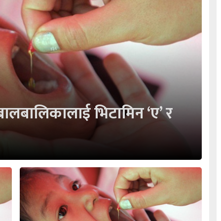
 बालबालिकालाई भिटामिन ‘ए’ र