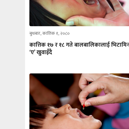
बुधबार, कात्तिक १, २०८०
कात्तिक १७ र १८ गते बालबालिकालाई भिटामि
‘ए’ खुवाइँदै