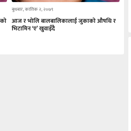
बुधबार, कात्तिक २, २०७९
ाको
आज र भोलि बालबालिकालाई जुकाको औषधि र
भिटामिन ‘ए’ खुवाइँदै