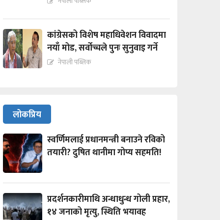
नेपाली पब्लिक
कांग्रेसको विशेष महाधिवेशन विवादमा
नयाँ मोड, सर्वोच्चले पुनः सुनुवाइ गर्ने
नेपाली पब्लिक
लोकप्रिय
स्वर्णिमलाई प्रधानमन्त्री बनाउने रविको
तयारी? दुषित थानीमा गोप्य सहमति!
प्रदर्शनकारीमाथि अन्धाधुन्ध गोली प्रहार,
१४ जनाको मृत्यु, स्थिति भयावह