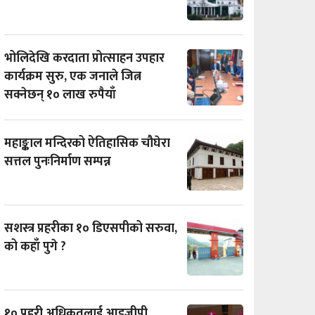
भोलिदेखि करदाता प्रोत्साहन उपहार
कार्यक्रम सुरु, एक जनाले जित्न
सक्नेछन् १० लाख रुपैयाँ
महाङ्काल मन्दिरको ऐतिहासिक चौघेरा
सत्तल पुनःनिर्माण सम्पन्न
सशस्त्र प्रहरीका १० डिएसपीको सरुवा,
को कहाँ पुगे ?
१० प्रहरी अधिकृतलाई आइजीपी