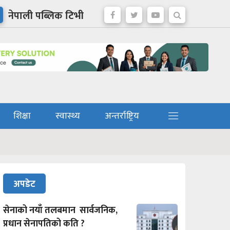
नेपाली पब्लिक टिभी
शिक्षा
स्वास्थ्य
अन्तर्राष्ट्रिय
अपडेट
सेनाको नयाँ तलबमान सार्वजनिक,
प्रधान सेनापतिको कति ?