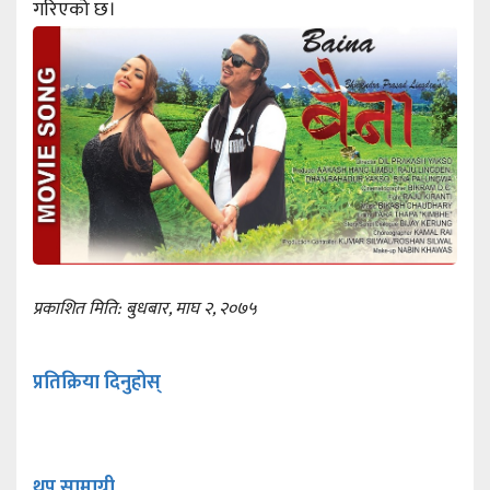
गरिएको छ।
प्रकाशित मिति: बुधबार, माघ २, २०७५
प्रतिक्रिया दिनुहोस्
थप सामाग्री