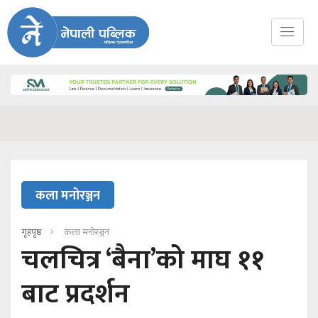
कला मनोरञ्जन
गृहपृष्ठ
कला मनोरञ्जन
चलचित्र ‘बैना’को माघ ११
बाट प्रदर्शन