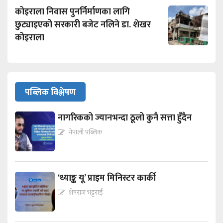
कोइराला निवास पुनर्निर्माणका लागि
छुट्याइएको सरकारी बजेट नलिने डा. शेखर
कोइराला
पब्लिक विश्लेषण
नागरिकको ज्यानभन्दा ठूलो कुनै सत्ता हुँदैन
नेपाली पब्लिक
‘थ्याङ्क यू’ प्राइम मिनिस्टर कार्की
शेषराज भट्टराई