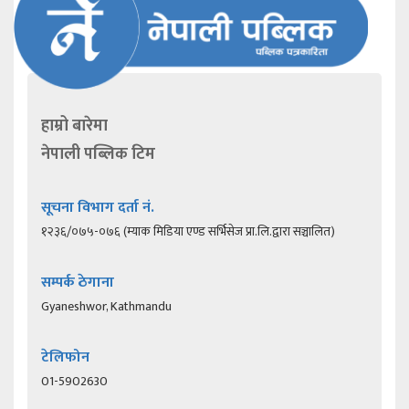
हाम्रो बारेमा
नेपाली पब्लिक टिम
सूचना विभाग दर्ता नं.
१२३६/०७५-०७६ (म्याक मिडिया एण्ड सर्भिसेज प्रा.लि.द्वारा सञ्चालित)
सम्पर्क ठेगाना
Gyaneshwor, Kathmandu
टेलिफोन
01-5902630