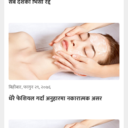
सबै देशको भिसा रद्द
बिहीबार, फागुन २९, २०७६
धेरै फेशियल गर्दा अनुहारमा नकारात्मक असर