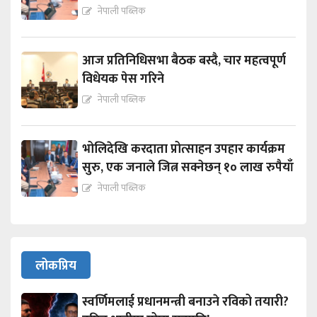
नेपाली पब्लिक
आज प्रतिनिधिसभा बैठक बस्दै, चार महत्वपूर्ण
विधेयक पेस गरिने
नेपाली पब्लिक
भोलिदेखि करदाता प्रोत्साहन उपहार कार्यक्रम
सुरु, एक जनाले जित्न सक्नेछन् १० लाख रुपैयाँ
नेपाली पब्लिक
लोकप्रिय
स्वर्णिमलाई प्रधानमन्त्री बनाउने रविको तयारी?