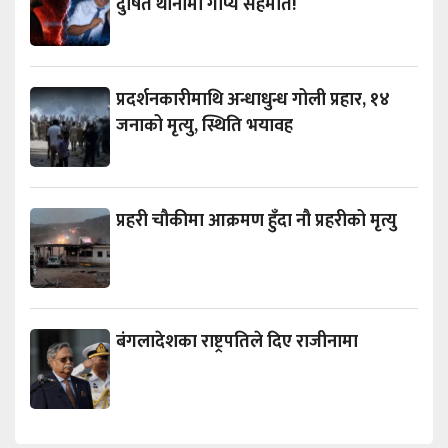
दुषित थानीमा गोप्य सहमति!
प्रदर्शनकारीमाथि अन्धाधुन्ध गोली प्रहार, १४
जनाको मृत्यु, स्थिति भयावह
प्रहरी चौकीमा आक्रमण हुँदा नौ प्रहरीको मृत्यु
बंगलादेशका राष्ट्रपतिले दिए राजीनामा