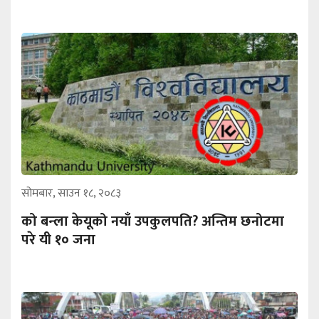
सोमबार, साउन १८, २०८३
को बन्ला केयूको नयाँ उपकुलपति? अन्तिम छनोटमा
परे यी १० जना