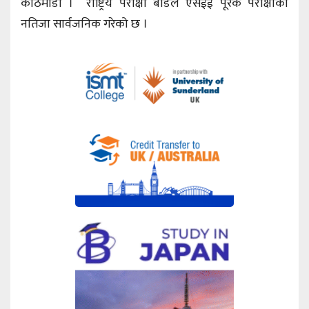
काठमाडौँ । राष्ट्रिय परीक्षा बोर्डले एसईई पूरक परीक्षाको
नतिजा सार्वजनिक गरेको छ ।