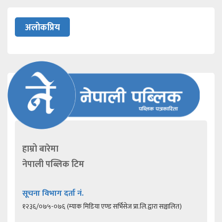
अलोकप्रिय
हाम्रो बारेमा
नेपाली पब्लिक टिम
सूचना विभाग दर्ता नं.
१२३६/०७५-०७६ (म्याक मिडिया एण्ड सर्भिसेज प्रा.लि.द्वारा सञ्चालित)