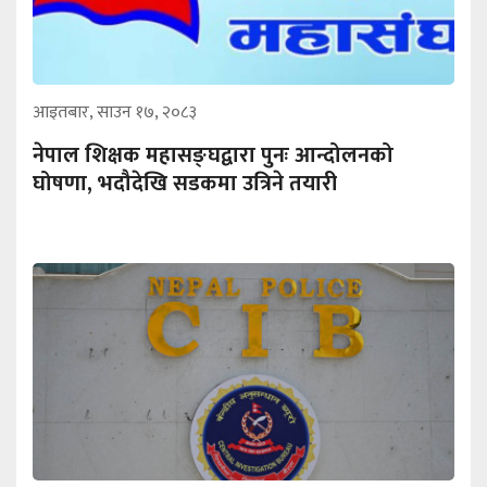
आइतबार, साउन १७, २०८३
नेपाल शिक्षक महासङ्घद्वारा पुनः आन्दोलनको
घोषणा, भदौदेखि सडकमा उत्रिने तयारी