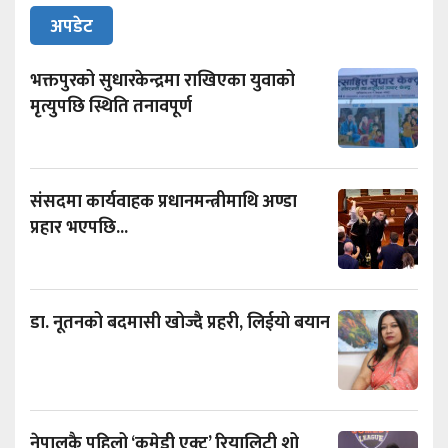
अपडेट
भक्तपुरको सुधारकेन्द्रमा राखिएका युवाको
मृत्युपछि स्थिति तनावपूर्ण
संसदमा कार्यवाहक प्रधानमन्त्रीमाथि अण्डा
प्रहार भएपछि...
डा. नूतनको बदमासी खोज्दै प्रहरी, लिईयो बयान
नेपालकै पहिलो ‘कमेडी एक्ट’ रियालिटी शो