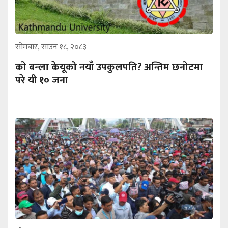
सोमबार, साउन १८, २०८३
को बन्ला केयूको नयाँ उपकुलपति? अन्तिम छनोटमा
परे यी १० जना