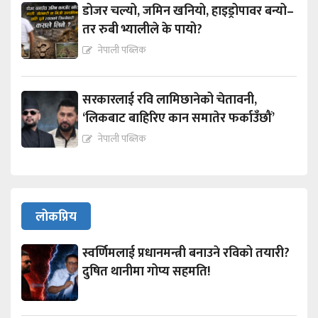
डोजर चल्यो, जमिन खनियो, हाइड्रोपावर बन्यो–
तर रुबी भ्यालीले के पायो?
नेपाली पब्लिक
सरकारलाई रवि लामिछानेको चेतावनी,
‘लिकबाट बाहिरिए कान समातेर फर्काउँछौं’
नेपाली पब्लिक
लोकप्रिय
स्वर्णिमलाई प्रधानमन्त्री बनाउने रविको तयारी?
दुषित थानीमा गोप्य सहमति!