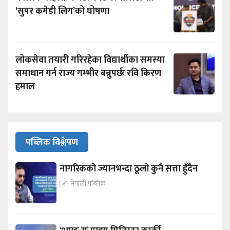
‘सुपर कमेडी लिग’को घोषणा
लोकसेवा तयारी गरिरहेका विद्यार्थीका समस्या
समाधान गर्न राज्य गम्भीर बन्नुपर्छः रवि किरण
हमाल
पब्लिक विश्लेषण
नागरिकको ज्यानभन्दा ठूलो कुनै सत्ता हुँदैन
नेपाली पब्लिक