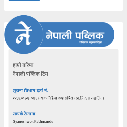
हाम्रो बारेमा
नेपाली पब्लिक टिम
सूचना विभाग दर्ता नं.
१२३६/०७५-०७६ (म्याक मिडिया एण्ड सर्भिसेज प्रा.लि.द्वारा सञ्चालित)
सम्पर्क ठेगाना
Gyaneshwor, Kathmandu