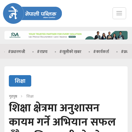
धानमन्त्री
#राप्रपा
#खुसीको खबर
#कार्यकर्ता
#प्रधानमन्त्री वालेन
शिक्षा
गृहपृष्ठ
शिक्षा
शिक्षा क्षेत्रमा अनुशासन
कायम गर्ने अभियान सफल