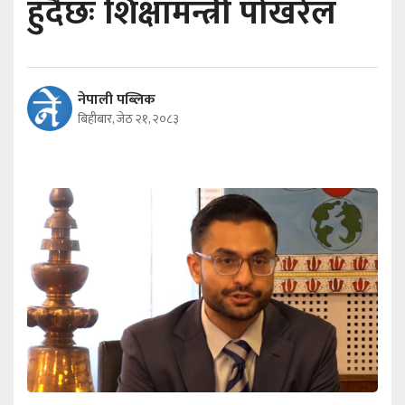
हुँदैछः शिक्षामन्त्री पोखरेल
नेपाली पब्लिक
बिहीबार, जेठ २१, २०८३