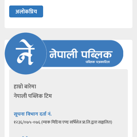
अलोकप्रिय
हाम्रो बारेमा
नेपाली पब्लिक टिम
सूचना विभाग दर्ता नं.
१२३६/०७५-०७६ (म्याक मिडिया एण्ड सर्भिसेज प्रा.लि.द्वारा सञ्चालित)