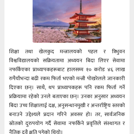
शिक्षा तथा खेलकुद मन्त्रालयको पहल र त्रिभुवन
विश्वविद्यालयको सक्रियतामा अध्ययन बिदा लिएर सेवामा
नफर्किएका प्राध्यापकहरूबाट हालसम्म १० करोड ४६ लाख
रुपैयाँभन्दा बढी रकम फिर्ता भएको मन्त्री पोखरेलले जानकारी
दिएका छन्। साथै, थप प्राध्यापकहरू पनि रकम फिर्ता गर्ने
प्रक्रियामा रहेको उनले बताएका छन्। उनका अनुसार अध्ययन
बिदा उच्च शिक्षालाई दक्ष, अनुसन्धानमुखी र अन्तर्राष्ट्रिय स्तरको
बनाउने उद्देश्यले प्रदान गरिने अवसर हो। तर, सार्वजनिक
स्रोतको दुरुपयोग गर्दै सेवामा नफर्किने प्रवृत्तिले संस्थागत र
नैतिक दुवै क्षति पुगेको थियो।