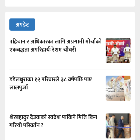
अपडेट
पहिचान र अधिकारका लागि अग्रगामी मोर्चाको
एकबद्धता अपरिहार्यः रेशम चौधरी
डडेलधुराका १२ परिवारले ३८ वर्षपछि पाए
लालपुर्जा
शेरबहादुर देउवाको स्वदेश फर्किने मिति किन
गरियो परिवर्तन ?