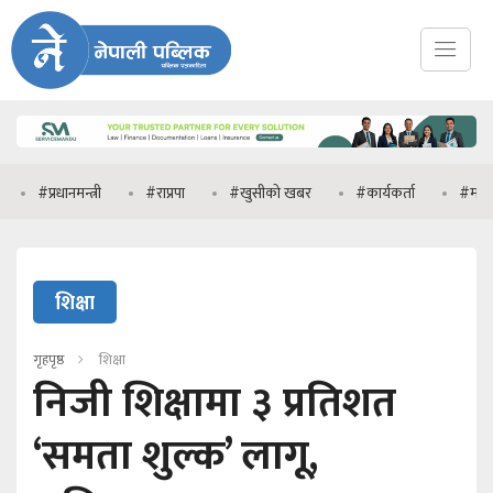
्रधानमन्त्री
#राप्रपा
#खुसीको खबर
#कार्यकर्ता
#मनिष झा
शिक्षा
गृहपृष्ठ
शिक्षा
निजी शिक्षामा ३ प्रतिशत
‘समता शुल्क’ लागू,