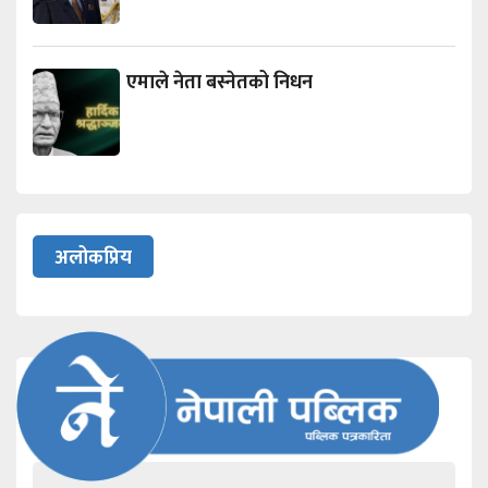
एमाले नेता बस्नेतको निधन
अलोकप्रिय