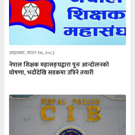
आइतबार, साउन १७, २०८३
नेपाल शिक्षक महासङ्घद्वारा पुनः आन्दोलनको
घोषणा, भदौदेखि सडकमा उत्रिने तयारी