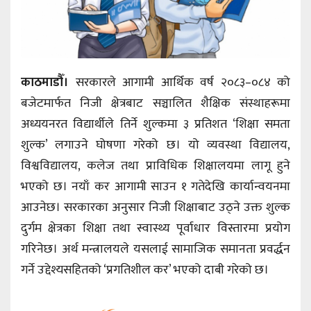
काठमाडौँ।
सरकारले आगामी आर्थिक वर्ष २०८३–०८४ को
बजेटमार्फत निजी क्षेत्रबाट सञ्चालित शैक्षिक संस्थाहरूमा
अध्ययनरत विद्यार्थीले तिर्ने शुल्कमा ३ प्रतिशत ‘शिक्षा समता
शुल्क’ लगाउने घोषणा गरेको छ। यो व्यवस्था विद्यालय,
विश्वविद्यालय, कलेज तथा प्राविधिक शिक्षालयमा लागू हुने
भएको छ। नयाँ कर आगामी साउन १ गतेदेखि कार्यान्वयनमा
आउनेछ। सरकारका अनुसार निजी शिक्षाबाट उठ्ने उक्त शुल्क
दुर्गम क्षेत्रका शिक्षा तथा स्वास्थ्य पूर्वाधार विस्तारमा प्रयोग
गरिनेछ। अर्थ मन्त्रालयले यसलाई सामाजिक समानता प्रवर्द्धन
गर्ने उद्देश्यसहितको ‘प्रगतिशील कर’ भएको दाबी गरेको छ।