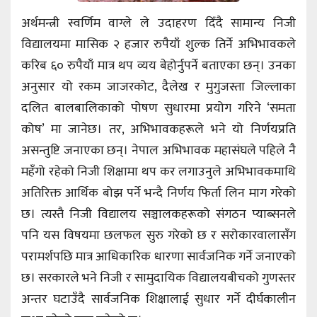
अर्थमन्त्री स्वर्णिम वाग्ले ले उदाहरण दिँदै सामान्य निजी
विद्यालयमा मासिक २ हजार रुपैयाँ शुल्क तिर्ने अभिभावकले
करिब ६० रुपैयाँ मात्र थप व्यय बेहोर्नुपर्ने बताएका छन्। उनका
अनुसार यो रकम जाजरकोट, दैलेख र मुगुजस्ता जिल्लाका
दलित बालबालिकाको पोषण सुधारमा प्रयोग गरिने ‘समता
कोष’ मा जानेछ। तर, अभिभावकहरूले भने यो निर्णयप्रति
असन्तुष्टि जनाएका छन्। नेपाल अभिभावक महासंघले पहिले नै
महँगो रहेको निजी शिक्षामा थप कर लगाउनुले अभिभावकमाथि
अतिरिक्त आर्थिक बोझ पर्ने भन्दै निर्णय फिर्ता लिन माग गरेको
छ। त्यस्तै निजी विद्यालय सञ्चालकहरूको संगठन प्याब्सनले
पनि यस विषयमा छलफल सुरु गरेको छ र सरोकारवालासँग
परामर्शपछि मात्र आधिकारिक धारणा सार्वजनिक गर्ने जनाएको
छ। सरकारले भने निजी र सामुदायिक विद्यालयबीचको गुणस्तर
अन्तर घटाउँदै सार्वजनिक शिक्षालाई सुधार गर्ने दीर्घकालीन