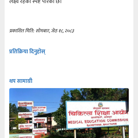
लक्ष्य रहेको स्पष्ट पारेको छ।
प्रकाशित मिति: सोमबार, जेठ १८, २०८३
प्रतिक्रिया दिनुहोस्
थप सामाग्री