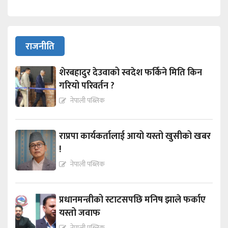
राजनीति
शेरबहादुर देउवाको स्वदेश फर्किने मिति किन
गरियो परिवर्तन ?
नेपाली पब्लिक
राप्रपा कार्यकर्तालाई आयो यस्तो खुसीको खबर
!
नेपाली पब्लिक
प्रधानमन्त्रीको स्टाटसपछि मनिष झाले फर्काए
यस्तो जवाफ
नेपाली पब्लिक