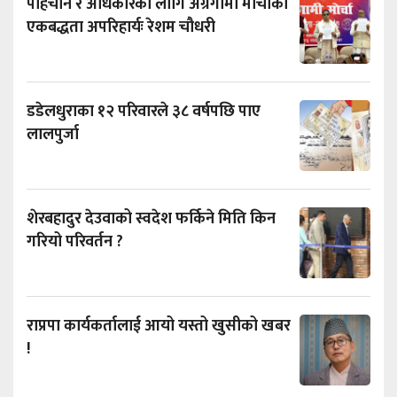
पहिचान र अधिकारका लागि अग्रगामी मोर्चाको
एकबद्धता अपरिहार्यः रेशम चौधरी
डडेलधुराका १२ परिवारले ३८ वर्षपछि पाए
लालपुर्जा
शेरबहादुर देउवाको स्वदेश फर्किने मिति किन
गरियो परिवर्तन ?
राप्रपा कार्यकर्तालाई आयो यस्तो खुसीको खबर
!