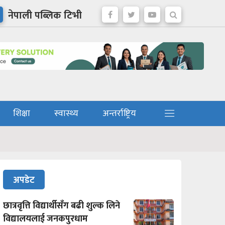
नेपाली पब्लिक टिभी
शिक्षा
स्वास्थ्य
अन्तर्राष्ट्रिय
अपडेट
छात्रवृत्ति विद्यार्थीसँग बढी शुल्क लिने
विद्यालयलाई जनकपुरधाम