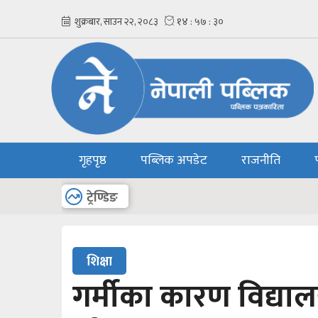
गृहपृष्ठ
पब्लिक अपडेट
राजनीति
अन्य
ट्रेण्डिङ
शिक्षा
गर्मीका कारण विद्याल