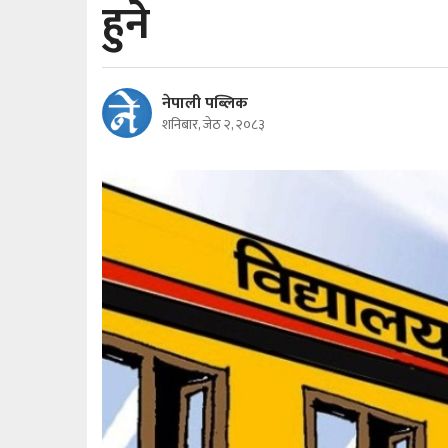
हुने
नेपाली पब्लिक
शनिबार, जेठ २, २०८३