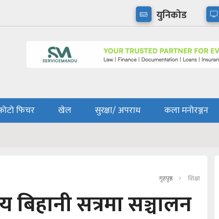
युनिकोड
फोटो फिचर
खेल
सुरक्षा/ अपराध
कला मनोरञ्जन
गृहपृष्ठ
शिक्षा
य बिहानी सत्रमा सञ्चालन