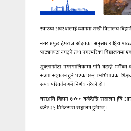
स्वास्थ्य अवस्थालाई ध्यानमा राखी विद्यालय बिहानी
नगर प्रमुख हेमराज ओझाका अनुसार राष्ट्रिय पाठ्य
पाठ्यघण्टा नघट्ने तथा नगरभरिका विद्यालयमा एक
शुक्लाफाँटा नगरपालिकामा पनि बढ्दो गर्मीका क
सत्रमा सञ्चालन हुने भएका छन् ।अभिभावक, शिक्ष
समय परिवर्तन गर्ने निर्णय गरेको हो ।
यसअघि बिहान १०ः०० बजेदेखि सञ्चालन हुँदै आ
बजेर १५ मिनेटसम्म सञ्चालन हुनेछन् ।