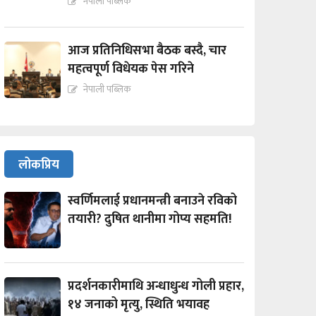
नेपाली पब्लिक
आज प्रतिनिधिसभा बैठक बस्दै, चार
महत्वपूर्ण विधेयक पेस गरिने
नेपाली पब्लिक
लोकप्रिय
स्वर्णिमलाई प्रधानमन्त्री बनाउने रविको
तयारी? दुषित थानीमा गोप्य सहमति!
प्रदर्शनकारीमाथि अन्धाधुन्ध गोली प्रहार,
१४ जनाको मृत्यु, स्थिति भयावह