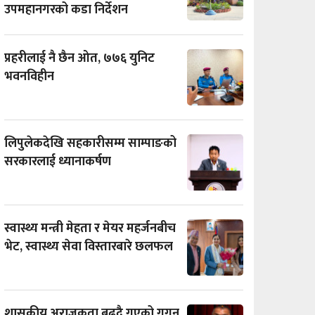
उपमहानगरको कडा निर्देशन
प्रहरीलाई नै छैन ओत, ७७६ युनिट
भवनविहीन
लिपुलेकदेखि सहकारीसम्म साम्पाङको
सरकारलाई ध्यानाकर्षण
स्वास्थ्य मन्त्री मेहता र मेयर महर्जनबीच
भेट, स्वास्थ्य सेवा विस्तारबारे छलफल
शासकीय अराजकता बढ्दै गएको गगन