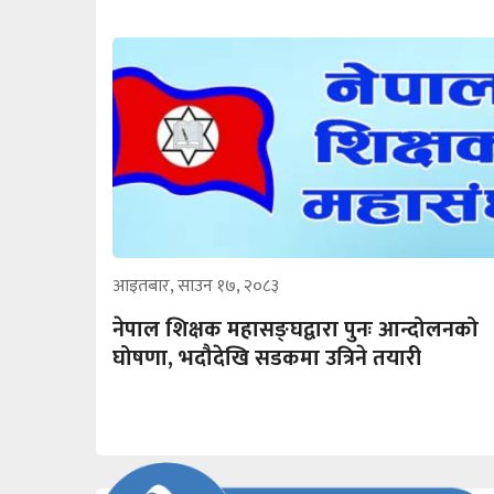
आइतबार, साउन १७, २०८३
नेपाल शिक्षक महासङ्घद्वारा पुनः आन्दोलनको
घोषणा, भदौदेखि सडकमा उत्रिने तयारी