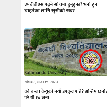
एमबीबीएस पढ्ने सोचमा हुनुहुन्छ? भर्ना हुन
चाहनेका लागि खुसीको खबर
सोमबार, साउन १८, २०८३
को बन्ला केयूको नयाँ उपकुलपति? अन्तिम छनो
परे यी १० जना