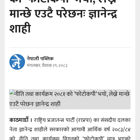
मान्छे एउटै परेछनः ज्ञानेन्द्र
शाही
नेपाली पब्लिक
मंगलबार, वैशाख २९, २०८३
काठमाडौँ ।
राष्ट्रिय प्रजातन्त्र पार्टी (राप्रपा) का संसदीय दलका
नेता ज्ञानेन्द्र शाहीले सरकारको आगामी आर्थिक वर्ष २०८३/८४
को नीति तथा कार्यक्रम विगतको ‘फोटोकपी’ मात्र भएको