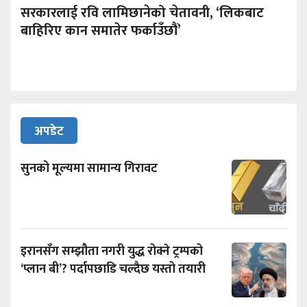
सरकारलाई रवि लामिछानेको चेतावनी, ‘लिकबाट
बाहिरिए कान समातेर फर्काउँछौं’
अपडेट
सुनको मूल्यमा सामान्य गिरावट
इरानसँग सम्झौता नगरी युद्ध रोक्ने ट्रम्पको
‘प्लान बी’? पर्दापछाडि चल्दैछ यस्तो तयारी