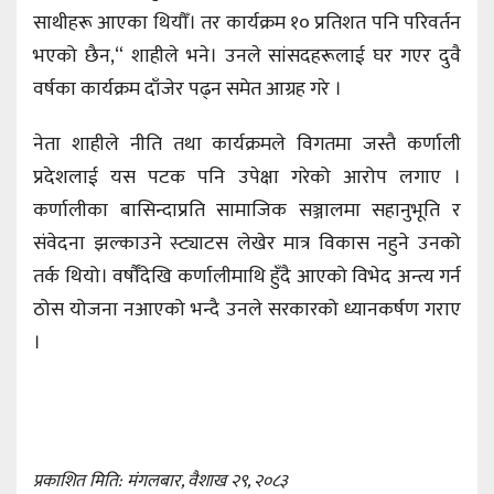
साथीहरू आएका थियौँ। तर कार्यक्रम १० प्रतिशत पनि परिवर्तन
भएको छैन,“ शाहीले भने। उनले सांसदहरूलाई घर गएर दुवै
वर्षका कार्यक्रम दाँजेर पढ्न समेत आग्रह गरे ।
नेता शाहीले नीति तथा कार्यक्रमले विगतमा जस्तै कर्णाली
प्रदेशलाई यस पटक पनि उपेक्षा गरेको आरोप लगाए ।
कर्णालीका बासिन्दाप्रति सामाजिक सञ्जालमा सहानुभूति र
संवेदना झल्काउने स्ट्याटस लेखेर मात्र विकास नहुने उनको
तर्क थियो। वर्षौँदेखि कर्णालीमाथि हुँदै आएको विभेद अन्त्य गर्न
ठोस योजना नआएको भन्दै उनले सरकारको ध्यानकर्षण गराए
।
प्रकाशित मिति: मंगलबार, वैशाख २९, २०८३