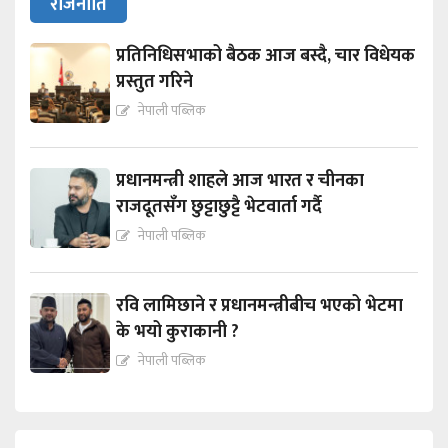
राजनीति
प्रतिनिधिसभाको बैठक आज बस्दै, चार विधेयक
प्रस्तुत गरिने
नेपाली पब्लिक
प्रधानमन्त्री शाहले आज भारत र चीनका
राजदूतसँग छुट्टाछुट्टै भेटवार्ता गर्दै
नेपाली पब्लिक
रवि लामिछाने र प्रधानमन्त्रीबीच भएको भेटमा
के भयो कुराकानी ?
नेपाली पब्लिक