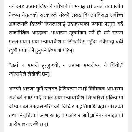
गर्ने स्पष्ट अडान लिएको न्यौपानेको भनाइ छ। उनले तत्कालीन
नेकपा नेतृत्वको सरकारले गरेको संसद विघटनविरुद्ध सर्वोच्च
अदालतले दिएको फैसलालाई उदाहरणका रूपमा प्रस्तुत गर्दै
राजनीतिक आग्रहका आधारमा मूल्यांकन गर्ने हो भने सपना
मल्ल प्रधान प्रधानन्यायाधीशमा सिफारिस नहुँदा सबैभन्दा बढी
खुशी एमाले नै हुनुपर्ने टिप्पणी गरिन्।
“उहाँ न एमाले हुनुहुन्थ्यो, न उहाँमा एमालेपन नै थियो,”
न्यौपानेले लेखेकी छन्।
आफ्नो धारणा कुनै दलगत हैसियतमा नभई विवेकका आधारमा
राखेको स्पष्ट पार्दै उनले प्रधानन्यायाधीश सिफारिस प्रक्रियामा
योग्यताको उपहास गरिएको, विधि र पद्धतिमाथि प्रहार गरिएको
तथा नियुक्तिको आधारलाई कमजोर र अवैज्ञानिक बनाइएको
आरोप लगाएकी छन्।