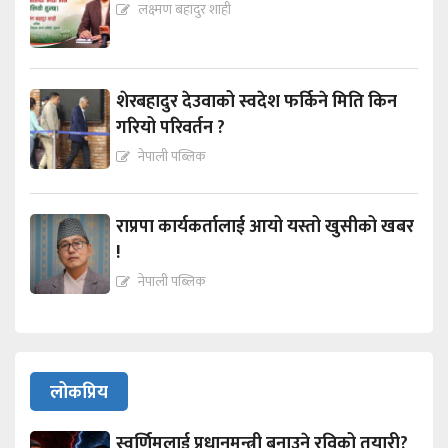
लक्ष्मण बहादुर शाही
शेरबहादुर देउवाको स्वदेश फर्किने मिति किन
गरियो परिवर्तन ?
नेपाली पब्लिक
राप्रपा कार्यकर्तालाई आयो यस्तो खुसीको खबर
!
नेपाली पब्लिक
लोकप्रिय
स्वर्णिमलाई प्रधानमन्त्री बनाउने रविको तयारी?