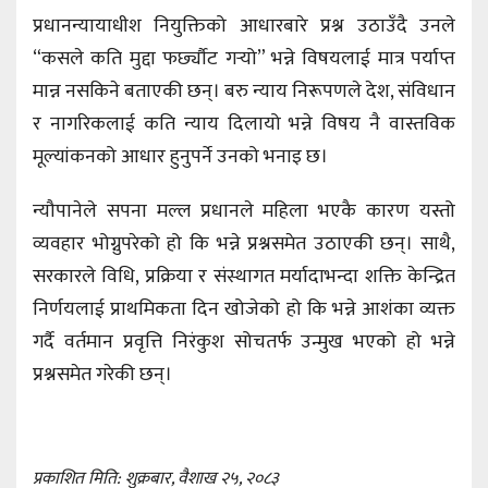
प्रधानन्यायाधीश नियुक्तिको आधारबारे प्रश्न उठाउँदै उनले
“कसले कति मुद्दा फर्छ्यौट गर्‍यो” भन्ने विषयलाई मात्र पर्याप्त
मान्न नसकिने बताएकी छन्। बरु न्याय निरूपणले देश, संविधान
र नागरिकलाई कति न्याय दिलायो भन्ने विषय नै वास्तविक
मूल्यांकनको आधार हुनुपर्ने उनको भनाइ छ।
न्यौपानेले सपना मल्ल प्रधानले महिला भएकै कारण यस्तो
व्यवहार भोग्नुपरेको हो कि भन्ने प्रश्नसमेत उठाएकी छन्। साथै,
सरकारले विधि, प्रक्रिया र संस्थागत मर्यादाभन्दा शक्ति केन्द्रित
निर्णयलाई प्राथमिकता दिन खोजेको हो कि भन्ने आशंका व्यक्त
गर्दै वर्तमान प्रवृत्ति निरंकुश सोचतर्फ उन्मुख भएको हो भन्ने
प्रश्नसमेत गरेकी छन्।
प्रकाशित मिति: शुक्रबार, वैशाख २५, २०८३