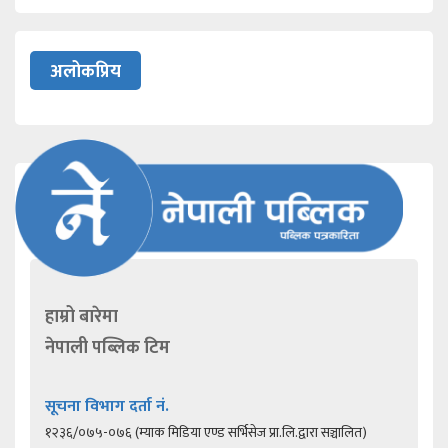
अलोकप्रिय
हाम्रो बारेमा
नेपाली पब्लिक टिम
सूचना विभाग दर्ता नं.
१२३६/०७५-०७६ (म्याक मिडिया एण्ड सर्भिसेज प्रा.लि.द्वारा सञ्चालित)