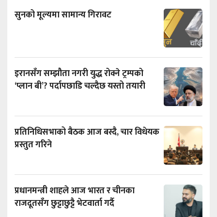
सुनको मूल्यमा सामान्य गिरावट
इरानसँग सम्झौता नगरी युद्ध रोक्ने ट्रम्पको
‘प्लान बी’? पर्दापछाडि चल्दैछ यस्तो तयारी
प्रतिनिधिसभाको बैठक आज बस्दै, चार विधेयक
प्रस्तुत गरिने
प्रधानमन्त्री शाहले आज भारत र चीनका
राजदूतसँग छुट्टाछुट्टै भेटवार्ता गर्दै