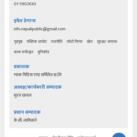
01-5902630
इमेल ठेगाना
info.nepalipublic@gmail.com
गृहपृष्ठ
पब्लिक अपडेट
राजनीति
फोटो फिचर
खेल
सुरक्षा/ अपराध
कला मनोरञ्जन
युनिकोड
प्रकाशक
म्याक मिडिया एण्ड सर्भिसेज प्रा.लि
अध्यक्ष/कार्यकारी सम्पादक
सुरज खनाल
प्रधान सम्पादक
के.सी. लामिछाने