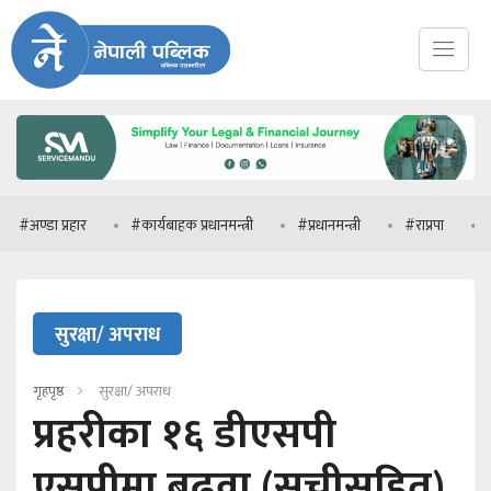
 प्रहार
#कार्यबाहक प्रधानमन्त्री
#प्रधानमन्त्री
#राप्रपा
#मनिष झा
सुरक्षा/ अपराध
गृहपृष्ठ
सुरक्षा/ अपराध
प्रहरीका १६ डीएसपी
एसपीमा बढुवा (सूचीसहित)