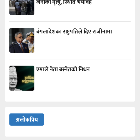
जनाको मृत्यु, स्थिति भयावह
बंगलादेशका राष्ट्रपतिले दिए राजीनामा
एमाले नेता बस्नेतको निधन
अलोकप्रिय