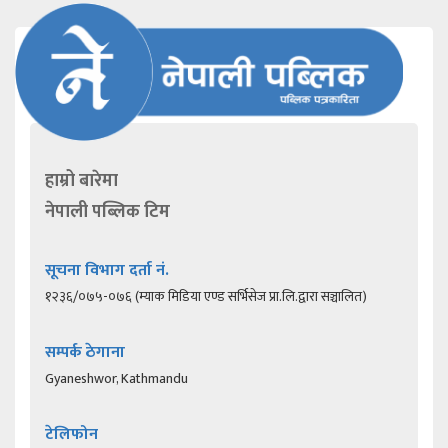
हाम्रो बारेमा
नेपाली पब्लिक टिम
सूचना विभाग दर्ता नं.
१२३६/०७५-०७६ (म्याक मिडिया एण्ड सर्भिसेज प्रा.लि.द्वारा सञ्चालित)
सम्पर्क ठेगाना
Gyaneshwor, Kathmandu
टेलिफोन