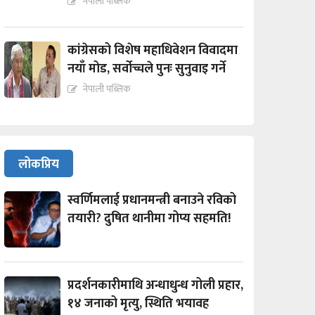
नेपाली पब्लिक
कांग्रेसको विशेष महाधिवेशन विवादमा
नयाँ मोड, सर्वोच्चले पुनः सुनुवाइ गर्ने
नेपाली पब्लिक
लोकप्रिय
स्वर्णिमलाई प्रधानमन्त्री बनाउने रविको
तयारी? दुषित थानीमा गोप्य सहमति!
प्रदर्शनकारीमाथि अन्धाधुन्ध गोली प्रहार,
१४ जनाको मृत्यु, स्थिति भयावह