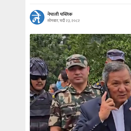
नेपाली पब्लिक
सोमबार, भदौ २३, २०८२