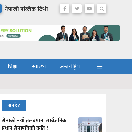
नेपाली पब्लिक टिभी
शिक्षा
स्वास्थ्य
अन्तर्राष्ट्रिय
अपडेट
सेनाको नयाँ तलबमान सार्वजनिक,
प्रधान सेनापतिको कति ?