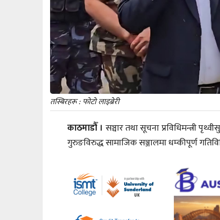
तस्बिरहरू : फोटो लाइब्रेरी
काठमाडौँ ।
सञ्चार तथा सूचना प्रविधिमन्त्री पृथ्वी
गुरुङविरुद्ध सामाजिक सञ्जालमा धम्कीपूर्ण गतिव