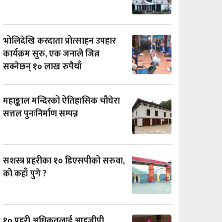
भोलिदेखि करदाता प्रोत्साहन उपहार
कार्यक्रम सुरु, एक जनाले जित्न
सक्नेछन् १० लाख रुपैयाँ
महाङ्काल मन्दिरको ऐतिहासिक चौघेरा
सत्तल पुनःनिर्माण सम्पन्न
सशस्त्र प्रहरीका १० डिएसपीको सरुवा,
को कहाँ पुगे ?
१० प्रहरी अधिकृतलाई आइजीपी