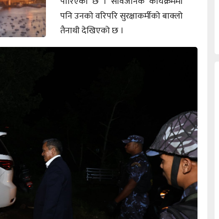
पारिएको छ । सार्वजनिक कार्यक्रममा
पनि उनको वरिपरि सुरक्षाकर्मीको बाक्लो
तैनाथी देखिएको छ ।