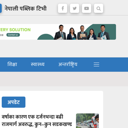
नेपाली पब्लिक टिभी
शिक्षा
स्वास्थ्य
अन्तर्राष्ट्रिय
अपडेट
वर्षाका कारण एक दर्जनभन्दा बढी
राजमार्ग अवरुद्ध, कुन–कुन सडकखण्ड