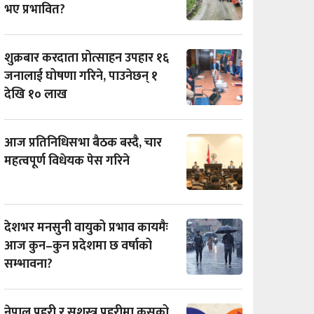
भए प्रभावित?
शुक्रबार करदाता प्रोत्साहन उपहार १६
जनालाई घोषणा गरिने, पाउनेछन् १
देखि १० लाख
आज प्रतिनिधिसभा बैठक बस्दै, चार
महत्वपूर्ण विधेयक पेस गरिने
देशभर मनसुनी वायुको प्रभाव कायमैः
आज कुन–कुन प्रदेशमा छ वर्षाको
सम्भावना?
नेपाल प्रहरी र सशस्त्र प्रहरीमा कसको