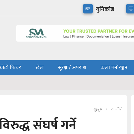
युनिकोड
फोटो फिचर
खेल
सुरक्षा/ अपराध
कला मनोरञ्जन
गृहपृष्ठ
राजनीति
्ध संघर्ष गर्ने