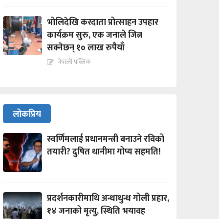
भोलिदेखि करदाता प्रोत्साहन उपहार
कार्यक्रम सुरु, एक जनाले जित्न
सक्नेछन् १० लाख रुपैयाँ
नेपाली पब्लिक
लोकप्रिय
स्वर्णिमलाई प्रधानमन्त्री बनाउने रविको
तयारी? दुषित थानीमा गोप्य सहमति!
प्रदर्शनकारीमाथि अन्धाधुन्ध गोली प्रहार,
१४ जनाको मृत्यु, स्थिति भयावह