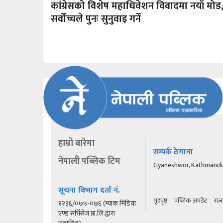
कांग्रेसको विशेष महाधिवेशन विवादमा नयाँ मोड
सर्वोच्चले पुनः सुनुवाइ गर्ने
हाम्रो बारेमा
सम्पर्क ठेगाना
नेपाली पब्लिक टिम
Gyaneshwor, Kathmand
सूचना विभाग दर्ता नं.
गृहपृष्ठ
पब्लिक अपडेट
राज
१२३६/०७५-०७६ (म्याक मिडिया
एण्ड सर्भिसेज प्रा.लि.द्वारा