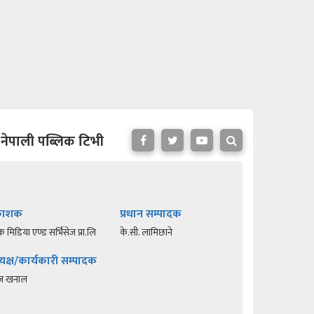
नेपाली पब्लिक टिभी
रकाशक
प्रधान सम्पादक
क मिडिया एण्ड सर्भिसेज प्रा.लि
के.सी. लामिछाने
यक्ष/कार्यकारी सम्पादक
रज खनाल