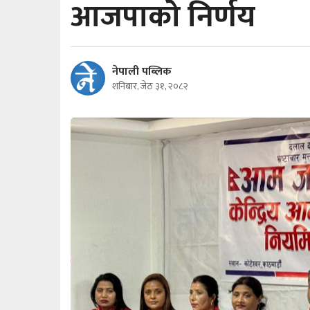
आजपाको निर्णय
नेपाली पब्लिक
शनिबार, जेठ ३१, २०८२