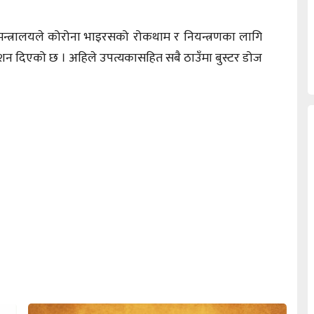
 मन्त्रालयले कोरोना भाइरसको रोकथाम र नियन्त्रणका लागि
्देशन दिएको छ । अहिले उपत्यकासहित सबै ठाउँमा बुस्टर डोज