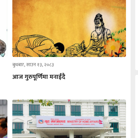
बुधबार, साउन १३, २०८३
आज गुरुपूर्णिमा मनाईँदै