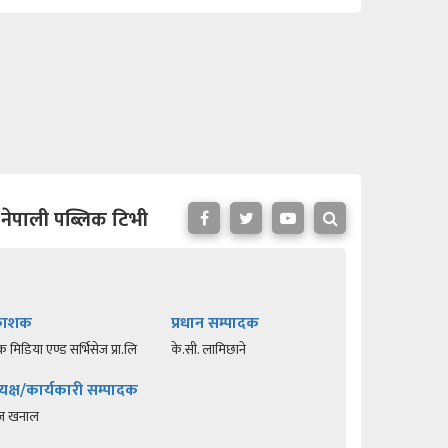
नेपाली पब्लिक टिभी
रकाशक
प्रधान सम्पादक
क मिडिया एण्ड सर्भिसेज प्रा.लि
के.सी. लामिछाने
यक्ष/कार्यकारी सम्पादक
रज खनाल