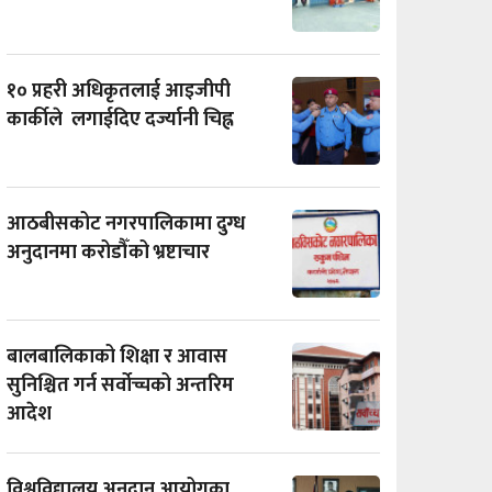
१० प्रहरी अधिकृतलाई आइजीपी
कार्कीले लगाईदिए दर्ज्यानी चिह्न
आठबीसकोट नगरपालिकामा दुग्ध
अनुदानमा करोडौँको भ्रष्टाचार
बालबालिकाको शिक्षा र आवास
सुनिश्चित गर्न सर्वोच्चको अन्तरिम
आदेश
विश्वविद्यालय अनुदान आयोगका