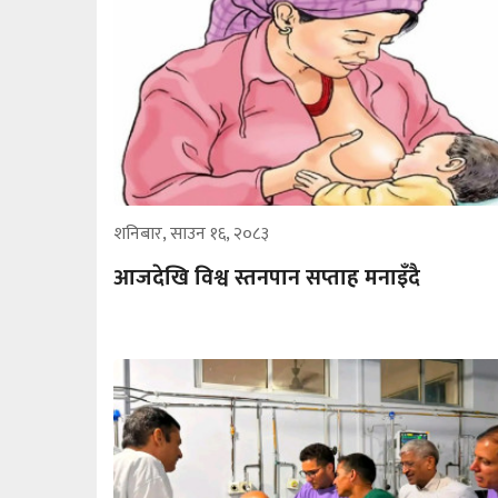
शनिबार, साउन १६, २०८३
आजदेखि विश्व स्तनपान सप्ताह मनाइँदै