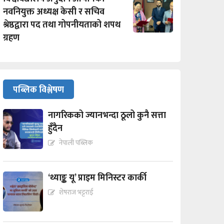
नवनियुक्त अध्यक्ष केसी र सचिव
श्रेष्ठद्वारा पद तथा गोपनीयताको शपथ
ग्रहण
पब्लिक विश्लेषण
नागरिकको ज्यानभन्दा ठूलो कुनै सत्ता
हुँदैन
नेपाली पब्लिक
‘थ्याङ्क यू’ प्राइम मिनिस्टर कार्की
शेषराज भट्टराई