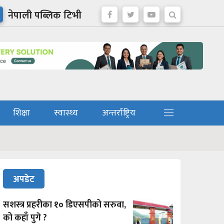
नेपाली पब्लिक टिभी
शिक्षा
स्वास्थ्य
अन्तर्राष्ट्रिय
अपडेट
सशस्त्र प्रहरीका १० डिएसपीको सरुवा,
को कहाँ पुगे ?