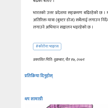
बढेको बताए ।
भारतको उत्तर प्रदेशमा सङ्क्रमण बढिरहेको छ ।
अतिरिक्त मात्रा (बुस्टर डोज) सबैलाई लगाउन निर
लगाउने अभियान सञ्चालन भइरहेको छ ।
#कोरोना भाइरस
प्रकाशित मिति: शुक्रबार, चैत १७, २०७९
प्रतिक्रिया दिनुहोस्
थप सामाग्री