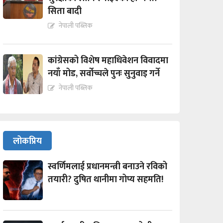
सिता बादी
नेपाली पब्लिक
कांग्रेसको विशेष महाधिवेशन विवादमा
नयाँ मोड, सर्वोच्चले पुनः सुनुवाइ गर्ने
नेपाली पब्लिक
लोकप्रिय
स्वर्णिमलाई प्रधानमन्त्री बनाउने रविको
तयारी? दुषित थानीमा गोप्य सहमति!