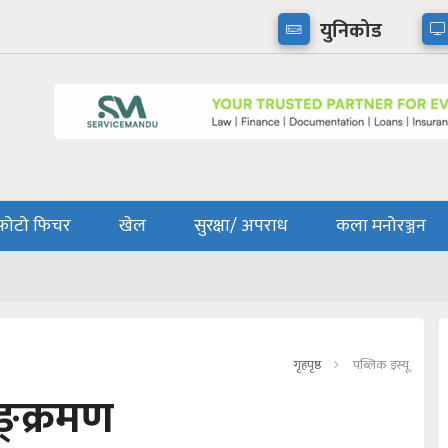
युनिकोड
फोटो फिचर
खेल
सुरक्षा/ अपराध
कला मनोरञ्जन
गृहपृष्ठ
पब्लिक इस्यू
ङ्क्रमण