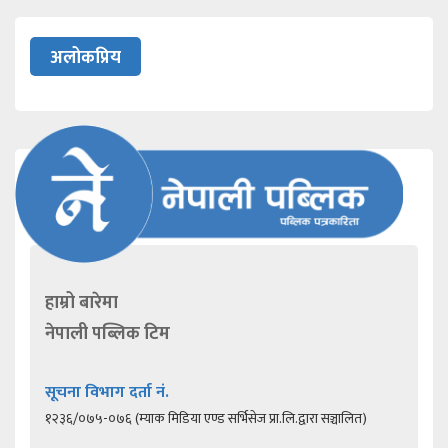
अलोकप्रिय
हाम्रो बारेमा
नेपाली पब्लिक टिम
सूचना विभाग दर्ता नं.
१२३६/०७५-०७६ (म्याक मिडिया एण्ड सर्भिसेज प्रा.लि.द्वारा सञ्चालित)