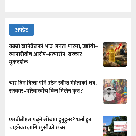
अपडेट
बढ्यो खानेतेलको भाउः जनता मारमा, उद्योगी–
व्यापारीबीच आरोप–प्रत्यारोप, सरकार
मुकदर्शक
चार दिन बित्दा पनि उठेन रवीन्द्र मेहेताको शव,
सरकार–परिवारबीच किन मिलेन कुरा?
एमबीबीएस पढ्ने सोचमा हुनुहुन्छ? भर्ना हुन
चाहनेका लागि खुसीको खबर