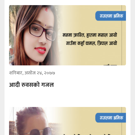
शनिबार, असोज २४, २०७७
आदी रुवसको गजल