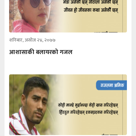
शनिबार, असोज २४, २०७७
आशासाकी बलायरको गजल