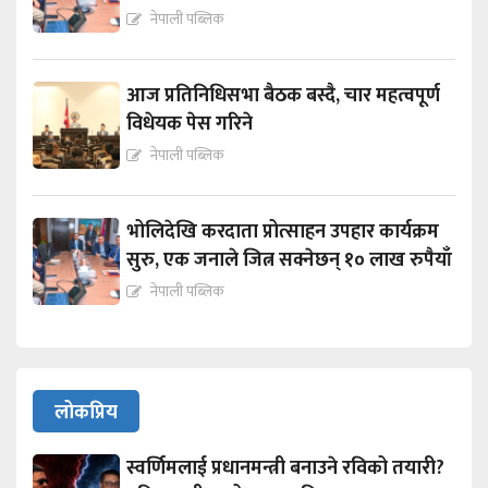
नेपाली पब्लिक
आज प्रतिनिधिसभा बैठक बस्दै, चार महत्वपूर्ण
विधेयक पेस गरिने
नेपाली पब्लिक
भोलिदेखि करदाता प्रोत्साहन उपहार कार्यक्रम
सुरु, एक जनाले जित्न सक्नेछन् १० लाख रुपैयाँ
नेपाली पब्लिक
लोकप्रिय
स्वर्णिमलाई प्रधानमन्त्री बनाउने रविको तयारी?