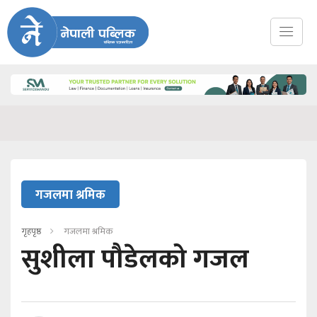
गजलमा श्रमिक
गृहपृष्ठ
गजलमा श्रमिक
सुशीला पौडेलको गजल