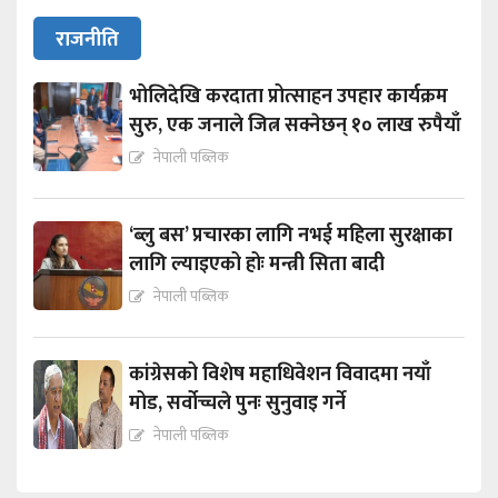
राजनीति
भोलिदेखि करदाता प्रोत्साहन उपहार कार्यक्रम
सुरु, एक जनाले जित्न सक्नेछन् १० लाख रुपैयाँ
नेपाली पब्लिक
‘ब्लु बस’ प्रचारका लागि नभई महिला सुरक्षाका
लागि ल्याइएको होः मन्त्री सिता बादी
नेपाली पब्लिक
कांग्रेसको विशेष महाधिवेशन विवादमा नयाँ
मोड, सर्वोच्चले पुनः सुनुवाइ गर्ने
नेपाली पब्लिक