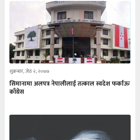
शुक्रबार, जेठ २, २०७७
सिमानामा अलपत्र नेपालीलाई तत्काल स्वदेश फर्काऊः
काँग्रेस