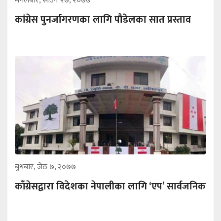
मंगलबार, साउन २७, २०७७
कांग्रेस पुनर्जागरणका लागि पौडेलका सात प्रस्ताव
बुधबार, जेठ ७, २०७७
काँग्रेसद्वारा विदेशका नेपालीका लागि ‘एप’ सार्वजनिक