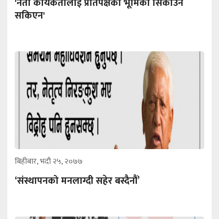
'नेता कार्यकर्तालाई प्रतिपक्षको भूमिका सिकाउन
सकिएन'
बिहीबार, भदौ २५, २०७७
‘संस्थापनको मनलाग्दी सहेर बस्दैनौं’