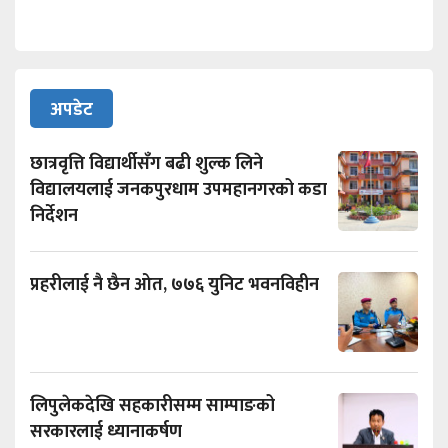
अपडेट
छात्रवृत्ति विद्यार्थीसँग बढी शुल्क लिने
विद्यालयलाई जनकपुरधाम उपमहानगरको कडा
निर्देशन
प्रहरीलाई नै छैन ओत, ७७६ युनिट भवनविहीन
लिपुलेकदेखि सहकारीसम्म साम्पाङको
सरकारलाई ध्यानाकर्षण