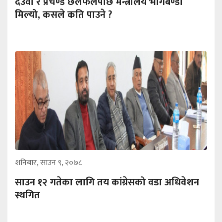
देउवा र प्रचण्ड छलफलपछि मन्त्रालय भागबण्डा
मिल्यो, कसले कति पाउने ?
शनिबार, साउन ९, २०७८
साउन १२ गतेका लागि तय कांग्रेसको वडा अधिवेशन
स्थगित