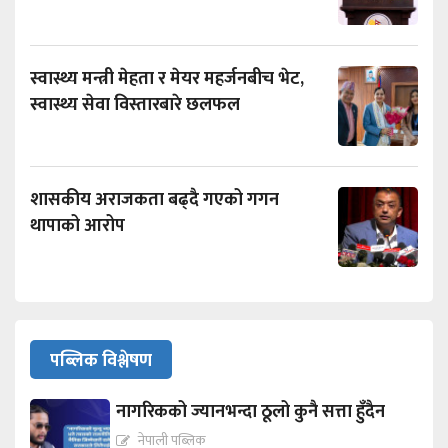
स्वास्थ्य मन्त्री मेहता र मेयर महर्जनबीच भेट,
स्वास्थ्य सेवा विस्तारबारे छलफल
शासकीय अराजकता बढ्दै गएको गगन
थापाको आरोप
पब्लिक विश्लेषण
नागरिकको ज्यानभन्दा ठूलो कुनै सत्ता हुँदैन
नेपाली पब्लिक