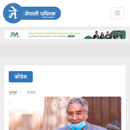
काँग्रेस
गृहपृष्ठ
काँग्रेस