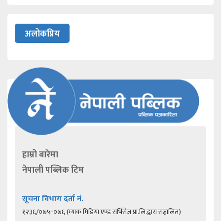
अलोकप्रिय
हाम्रो बारेमा
नेपाली पब्लिक टिम
सूचना विभाग दर्ता नं.
१२३६/०७५-०७६ (म्याक मिडिया एण्ड सर्भिसेज प्रा.लि.द्वारा सञ्चालित)