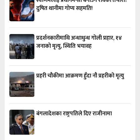
स्वर्णिमलाई प्रधानमन्त्री बनाउने रविको तयारी?
दुषित थानीमा गोप्य सहमति!
प्रदर्शनकारीमाथि अन्धाधुन्ध गोली प्रहार, १४
जनाको मृत्यु, स्थिति भयावह
प्रहरी चौकीमा आक्रमण हुँदा नौ प्रहरीको मृत्यु
बंगलादेशका राष्ट्रपतिले दिए राजीनामा