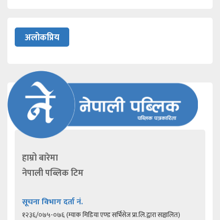
अलोकप्रिय
हाम्रो बारेमा
नेपाली पब्लिक टिम
सूचना विभाग दर्ता नं.
१२३६/०७५-०७६ (म्याक मिडिया एण्ड सर्भिसेज प्रा.लि.द्वारा सञ्चालित)