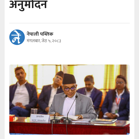
अनुमोदन
नेपाली पब्लिक
मंगलबार, जेठ ५, २०८३