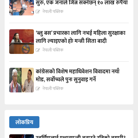
सुरु, एक जनाले जित्न सक्नेछन् १० लाख रुपैयाँ
नेपाली पब्लिक
‘ब्लु बस’ प्रचारका लागि नभई महिला सुरक्षाका
लागि ल्याइएको होः मन्त्री सिता बादी
नेपाली पब्लिक
कांग्रेसको विशेष महाधिवेशन विवादमा नयाँ
मोड, सर्वोच्चले पुनः सुनुवाइ गर्ने
नेपाली पब्लिक
लोकप्रिय