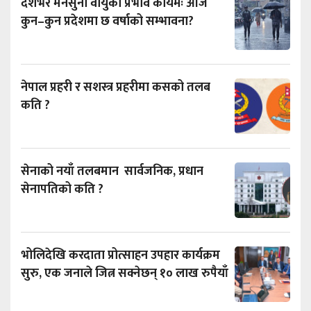
देशभर मनसुनी वायुको प्रभाव कायमैः आज
कुन–कुन प्रदेशमा छ वर्षाको सम्भावना?
नेपाल प्रहरी र सशस्त्र प्रहरीमा कसको तलब
कति ?
सेनाको नयाँ तलबमान सार्वजनिक, प्रधान
सेनापतिको कति ?
भोलिदेखि करदाता प्रोत्साहन उपहार कार्यक्रम
सुरु, एक जनाले जित्न सक्नेछन् १० लाख रुपैयाँ