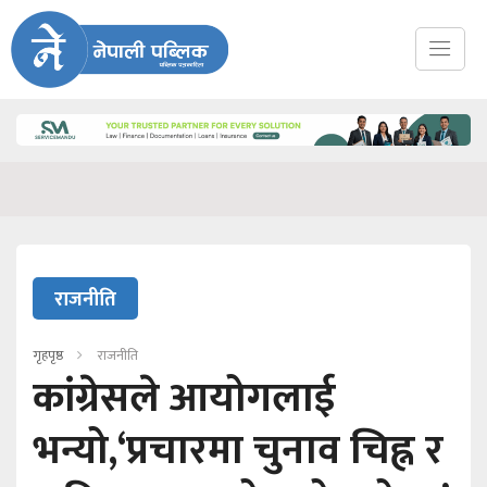
राजनीति
गृहपृष्ठ
राजनीति
कांग्रेसले आयोगलाई
भन्यो,‘प्रचारमा चुनाव चिह्न र