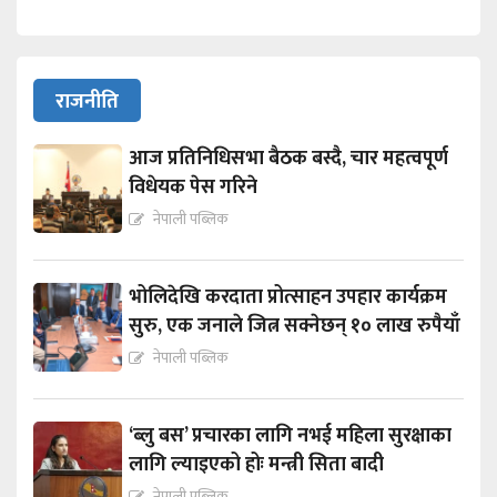
राजनीति
आज प्रतिनिधिसभा बैठक बस्दै, चार महत्वपूर्ण
विधेयक पेस गरिने
नेपाली पब्लिक
भोलिदेखि करदाता प्रोत्साहन उपहार कार्यक्रम
सुरु, एक जनाले जित्न सक्नेछन् १० लाख रुपैयाँ
नेपाली पब्लिक
‘ब्लु बस’ प्रचारका लागि नभई महिला सुरक्षाका
लागि ल्याइएको होः मन्त्री सिता बादी
नेपाली पब्लिक