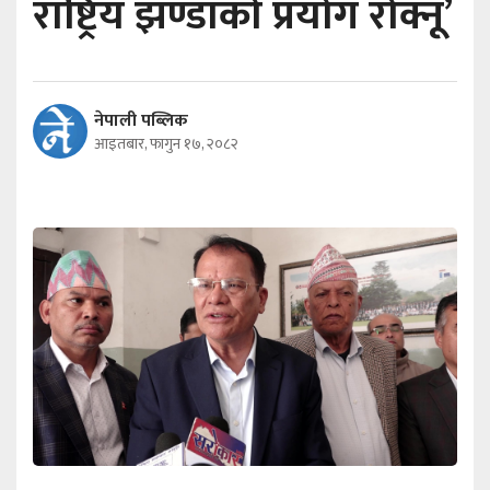
राष्ट्रिय झण्डाको प्रयोग रोक्नू’
नेपाली पब्लिक
आइतबार, फागुन १७, २०८२