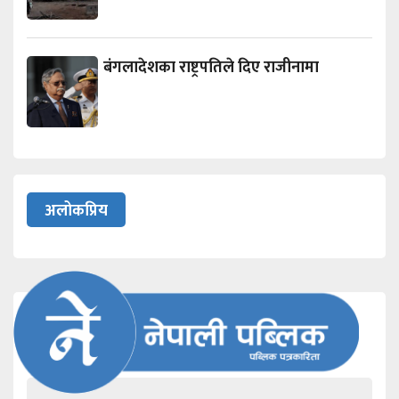
बंगलादेशका राष्ट्रपतिले दिए राजीनामा
अलोकप्रिय