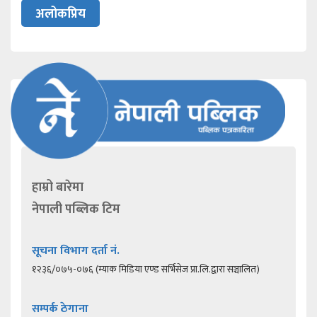
अलोकप्रिय
हाम्रो बारेमा
नेपाली पब्लिक टिम
सूचना विभाग दर्ता नं.
१२३६/०७५-०७६ (म्याक मिडिया एण्ड सर्भिसेज प्रा.लि.द्वारा सञ्चालित)
सम्पर्क ठेगाना