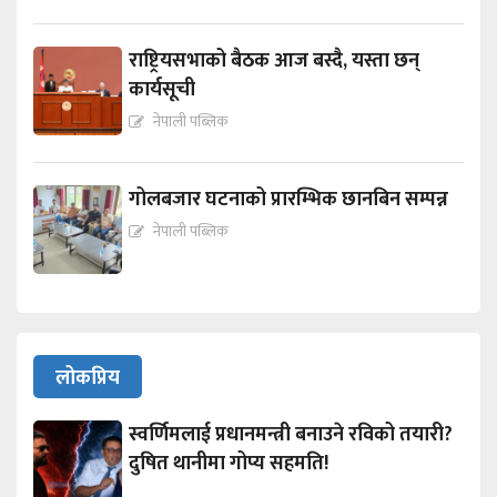
राष्ट्रियसभाको बैठक आज बस्दै, यस्ता छन्
कार्यसूची
नेपाली पब्लिक
गोलबजार घटनाको प्रारम्भिक छानबिन सम्पन्न
नेपाली पब्लिक
लोकप्रिय
स्वर्णिमलाई प्रधानमन्त्री बनाउने रविको तयारी?
दुषित थानीमा गोप्य सहमति!