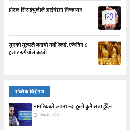
होटल सिराईचुलीले आईपीओ निष्कासन
सुनको मूल्यले बनायो नयाँ रेकर्ड, एकैदिन ८
हजार रुपैयाँले बढ्यो
पब्लिक विश्लेषण
नागरिकको ज्यानभन्दा ठूलो कुनै सत्ता हुँदैन
नेपाली पब्लिक