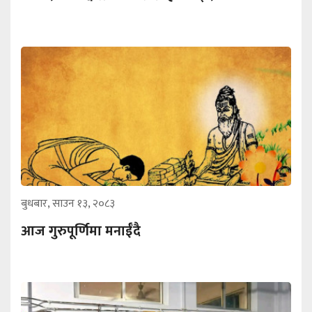
बुधबार, साउन १३, २०८३
आज गुरुपूर्णिमा मनाईँदै