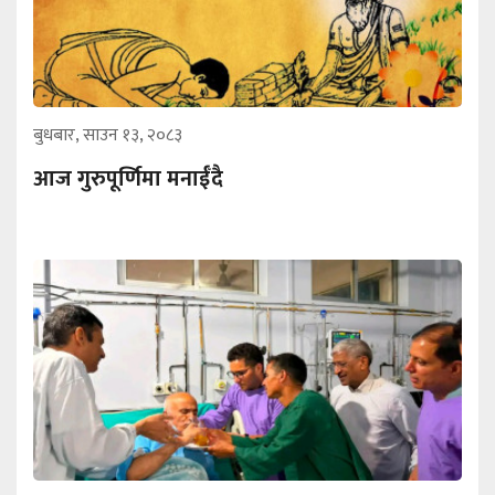
बुधबार, साउन १३, २०८३
आज गुरुपूर्णिमा मनाईँदै