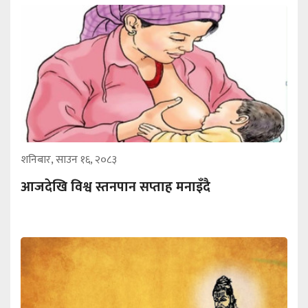
शनिबार, साउन १६, २०८३
आजदेखि विश्व स्तनपान सप्ताह मनाइँदै