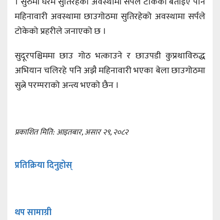
। सुरुमा घरमै सुतिरहेको अवस्थामा सर्पले टोकेको बताइए पनि
महिनावारी अवस्थामा छाउगोठमा सुतिरहेको अवस्थामा सर्पले
टोकेको प्रहरीले जनाएको छ ।
सुदूरपश्चिममा छाउ गोठ भत्काउने र छाउपडी कुप्रथाविरुद्ध
अभियान चलिरहे पनि अझै महिनावारी भएका बेला छाउगोठमा
सुत्ने परम्पराको अन्त्य भएको छैन ।
प्रकाशित मिति: आइतबार, असार २९, २०८२
प्रतिक्रिया दिनुहोस्
थप सामाग्री