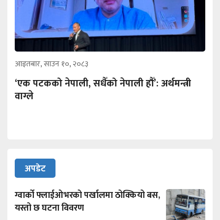
आइतबार, साउन १०, २०८३
‘एक पटकको नेपाली, सधैँको नेपाली हौँ’: अर्थमन्त्री
वाग्ले
अपडेट
ग्वार्को फ्लाईओभरको पर्खालमा ठोक्कियो बस,
यस्तो छ घटना विवरण