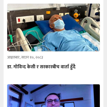
आइतबार, साउन १०, २०८३
डा. गोविन्द केसी र सरकारबीच वार्ता हुँदै