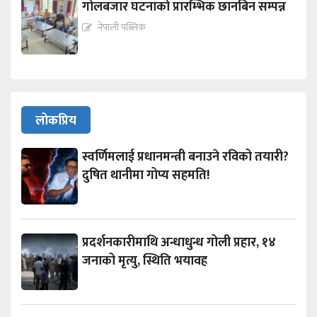
गोलबजार घटनाको प्रारम्भिक छानबिन सम्पन्न
नेपाली पब्लिक
लोकप्रिय
स्वर्णिमलाई प्रधानमन्त्री बनाउने रविको तयारी?
दुषित थानीमा गोप्य सहमति!
प्रदर्शनकारीमाथि अन्धाधुन्ध गोली प्रहार, १४
जनाको मृत्यु, स्थिति भयावह