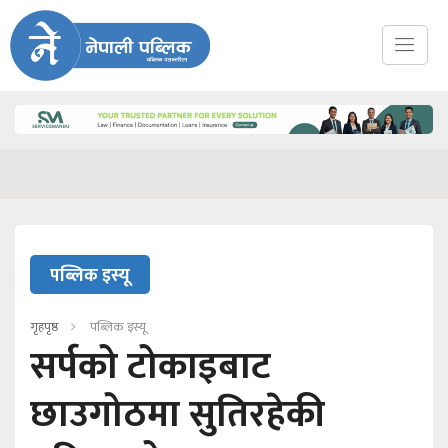
पब्लिक इस्यू
गृहपृष्ठ
पब्लिक इस्यू
सर्पको टोकाइबाट
छाउगोठमा सुतिरहेकी