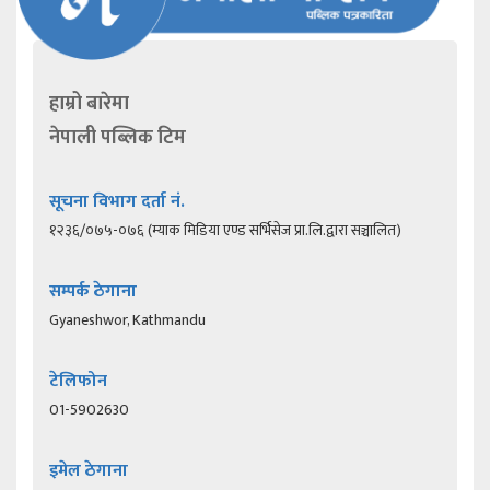
हाम्रो बारेमा
नेपाली पब्लिक टिम
सूचना विभाग दर्ता नं.
१२३६/०७५-०७६ (म्याक मिडिया एण्ड सर्भिसेज प्रा.लि.द्वारा सञ्चालित)
सम्पर्क ठेगाना
Gyaneshwor, Kathmandu
टेलिफोन
01-5902630
इमेल ठेगाना