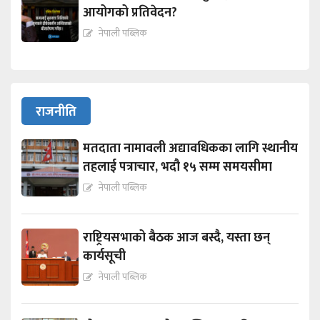
आयोगको प्रतिवेदन?
नेपाली पब्लिक
राजनीति
मतदाता नामावली अद्यावधिकका लागि स्थानीय
तहलाई पत्राचार, भदौ १५ सम्म समयसीमा
नेपाली पब्लिक
राष्ट्रियसभाको बैठक आज बस्दै, यस्ता छन्
कार्यसूची
नेपाली पब्लिक