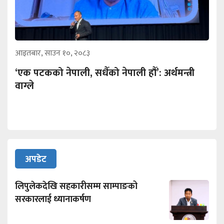
आइतबार, साउन १०, २०८३
‘एक पटकको नेपाली, सधैँको नेपाली हौँ’: अर्थमन्त्री
वाग्ले
अपडेट
लिपुलेकदेखि सहकारीसम्म साम्पाङको
सरकारलाई ध्यानाकर्षण