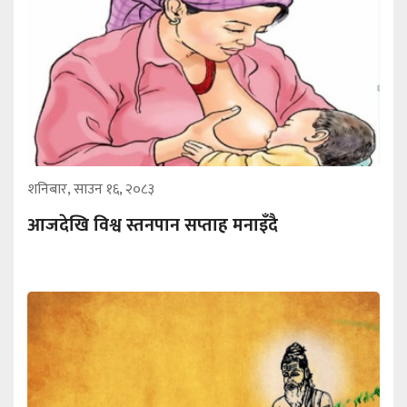
शनिबार, साउन १६, २०८३
आजदेखि विश्व स्तनपान सप्ताह मनाइँदै