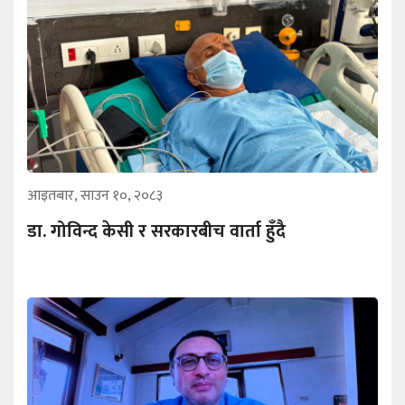
आइतबार, साउन १०, २०८३
डा. गोविन्द केसी र सरकारबीच वार्ता हुँदै