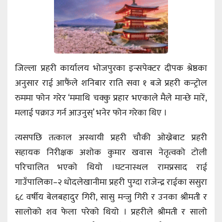
जिल्ला प्रहरी कार्यालय भोजपुरका इन्सपेक्टर दीपक श्रेष्ठका
अनुसार राई आफैंले शनिबार राति सवा १ बजे प्रहरी कन्ट्रोल
रुममा फोन गरेर ‘ममाथि चक्कु प्रहार भएकाले मैले मान्छे मारें,
मलाई पक्राउ गर्न आउनुस्’ भनेर फोन गरेका थिए ।
त्यसपछि तत्काल अस्थायी प्रहरी चौकी ओख्रेबाट प्रहरी
सहायक निरीक्षक अशोक कुमार खवास नेतृत्वको टोली
परिचालित भएको थियो ।घटनास्थल रामप्रसाद राई
गाउँपालिका–२ धोदलेखानीमा प्रहरी पुग्दा राजेन्द्र राईका ससुरा
६८ वर्षीय बेलबहादुर गिरी, सासु मन्जु गिरी र उनका श्रीमती र
सालोको शव फेला परेको थियो । प्रहरीले श्रीमती र सालो