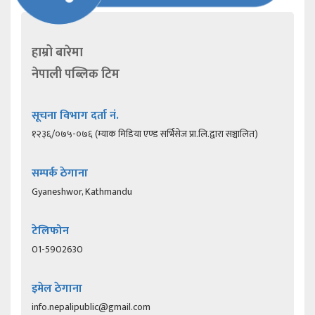
हाम्रो बारेमा
नेपाली पब्लिक टिम
सूचना विभाग दर्ता नं.
१२३६/०७५-०७६ (म्याक मिडिया एण्ड सर्भिसेज प्रा.लि.द्वारा सञ्चालित)
सम्पर्क ठेगाना
Gyaneshwor, Kathmandu
टेलिफोन
01-5902630
इमेल ठेगाना
info.nepalipublic@gmail.com