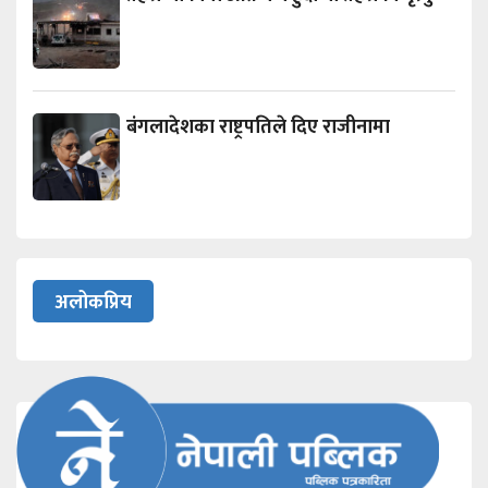
बंगलादेशका राष्ट्रपतिले दिए राजीनामा
अलोकप्रिय