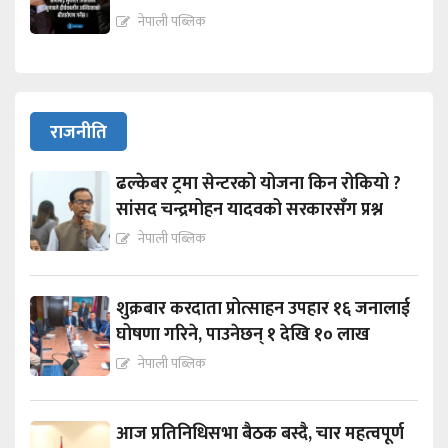
नेपाली पब्लिक
राजनीति
ढल्केबर ट्रमा सेन्टरको योजना किन रोकियो ?
सांसद चन्द्रमोहन यादवको सरकारसँग प्रश्न
नेपाली पब्लिक
शुक्रबार करदाता प्रोत्साहन उपहार १६ जनालाई
घोषणा गरिने, पाउनेछन् १ देखि १० लाख
नेपाली पब्लिक
आज प्रतिनिधिसभा बैठक बस्दै, चार महत्वपूर्ण