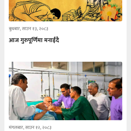
बुधबार, साउन १३, २०८३
आज गुरुपूर्णिमा मनाईँदै
मंगलबार, साउन १२, २०८३