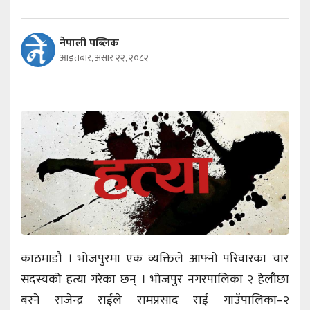
नेपाली पब्लिक
आइतबार, असार २२, २०८२
काठमाडौं । भोजपुरमा एक व्यक्तिले आफ्नो परिवारका चार
सदस्यको हत्या गरेका छन् । भोजपुर नगरपालिका २ हेलौछा
बस्ने राजेन्द्र राईले रामप्रसाद राई गाउँपालिका–२