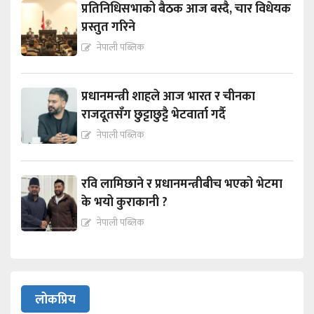
प्रतिनिधिसभाको बैठक आज बस्दै, चार विधेयक
प्रस्तुत गरिने
नेपाली पब्लिक
प्रधानमन्त्री शाहले आज भारत र चीनका
राजदूतसँग छुट्टाछुट्टै भेटवार्ता गर्दै
नेपाली पब्लिक
रवि लामिछाने र प्रधानमन्त्रीबीच भएको भेटमा
के भयो कुराकानी ?
नेपाली पब्लिक
लोकप्रिय