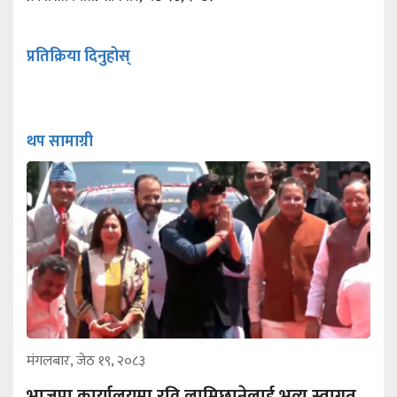
प्रतिक्रिया दिनुहोस्
थप सामाग्री
मंगलबार, जेठ १९, २०८३
भाजपा कार्यालयमा रवि लामिछानेलाई भव्य स्वागत