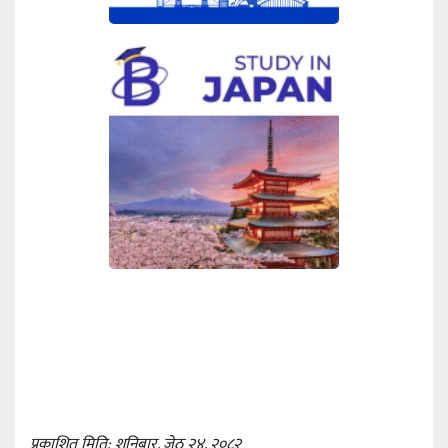
प्रकाशित मिति: शनिबार, जेठ २४, २०८२