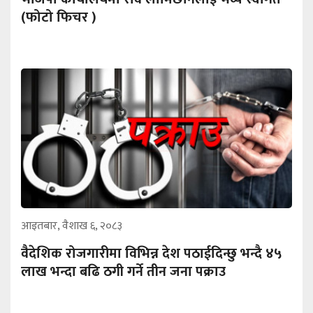
(फोटो फिचर )
आइतबार, वैशाख ६, २०८३
वैदेशिक रोजगारीमा विभिन्न देश पठाईदिन्छु भन्दै ४५
लाख भन्दा बढि ठगी गर्ने तीन जना पक्राउ