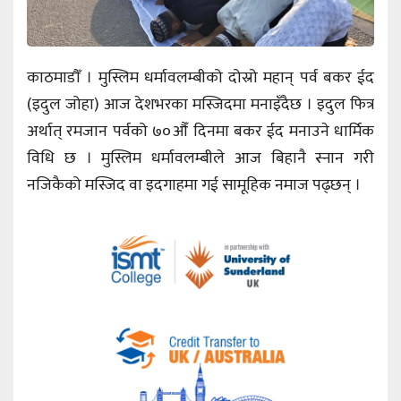
काठमाडौँ । मुस्लिम धर्मावलम्बीको दोस्रो महान् पर्व बकर ईद
(इदुल जोहा) आज देशभरका मस्जिदमा मनाइँदैछ । इदुल फित्र
अर्थात् रमजान पर्वको ७०औँ दिनमा बकर ईद मनाउने धार्मिक
विधि छ । मुस्लिम धर्मावलम्बीले आज बिहानै स्नान गरी
नजिकैको मस्जिद वा इदगाहमा गई सामूहिक नमाज पढ्छन् ।