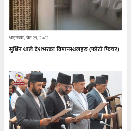
आइतबार, चैत २९, २०८२
सुर्धिन थाले देशभरका विमानस्थलहरु (फोटो फिचर)