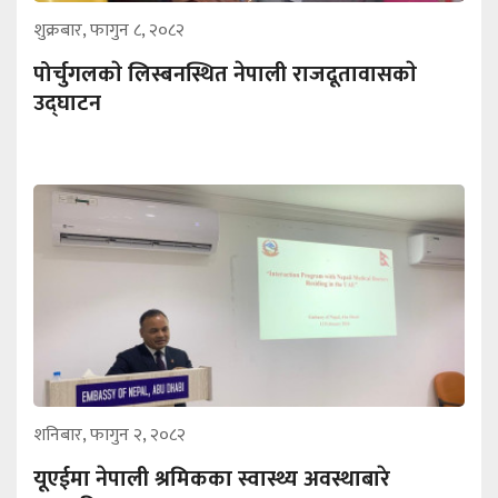
शुक्रबार, फागुन ८, २०८२
पोर्चुगलकाे लिस्बनस्थित नेपाली राजदूतावासकाे
उद्घाटन
शनिबार, फागुन २, २०८२
यूएईमा नेपाली श्रमिकका स्वास्थ्य अवस्थाबारे