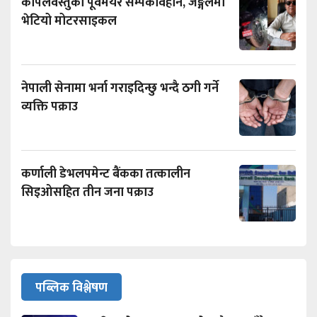
कपिलवस्तुका पूर्वमेयर सम्पर्कविहीन, जङ्गलमा
भेटियो मोटरसाइकल
नेपाली सेनामा भर्ना गराइदिन्छु भन्दै ठगी गर्ने
व्यक्ति पक्राउ
कर्णाली डेभलपमेन्ट बैंकका तत्कालीन
सिइओसहित तीन जना पक्राउ
पब्लिक विश्लेषण