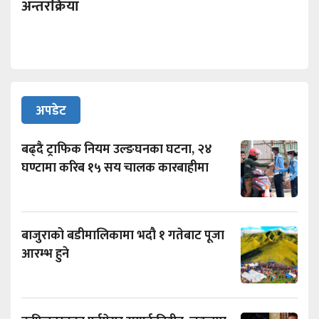
अन्तरक्रिया
अपडेट
बढ्दै ट्राफिक नियम उल्ङघनका घटना, २४
घण्टामा करिब १५ सय चालक कारबाहीमा
बाजुराको बडीमालिकामा भदौ १ गतेबाट पूजा
आरम्भ हुने