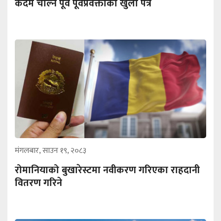
कदम चाल्न पूर्व पूर्वप्रवक्ताको खुला पत्र
मंगलबार, साउन १९, २०८३
रोमानियाको बुखारेस्टमा नवीकरण गरिएका राहदानी
वितरण गरिने