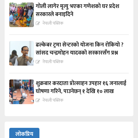
गोली लागेर मृत्यु भएका गणेशको घर प्रदेश
सरकारले बनाइदिने
नेपाली पब्लिक
ढल्केबर ट्रमा सेन्टरको योजना किन रोकियो ?
सांसद चन्द्रमोहन यादवको सरकारसँग प्रश्न
नेपाली पब्लिक
शुक्रबार करदाता प्रोत्साहन उपहार १६ जनालाई
घोषणा गरिने, पाउनेछन् १ देखि १० लाख
नेपाली पब्लिक
लोकप्रिय