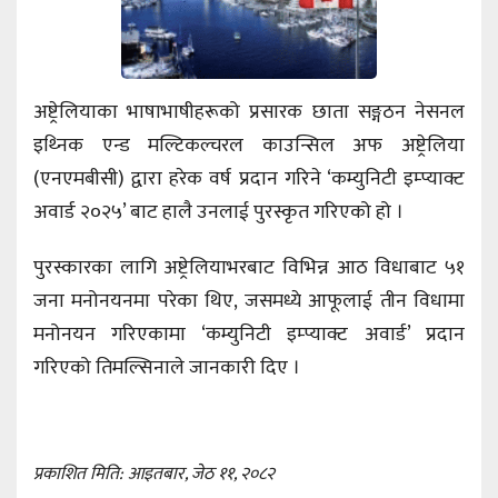
अष्ट्रेलियाका भाषाभाषीहरूको प्रसारक छाता सङ्गठन नेसनल
इथ्निक एन्ड मल्टिकल्चरल काउन्सिल अफ अष्ट्रेलिया
(एनएमबीसी) द्वारा हरेक वर्ष प्रदान गरिने ‘कम्युनिटी इम्प्याक्ट
अवार्ड २०२५’ बाट हालै उनलाई पुरस्कृत गरिएको हो ।
पुरस्कारका लागि अष्ट्रेलियाभरबाट विभिन्न आठ विधाबाट ५१
जना मनोनयनमा परेका थिए, जसमध्ये आफूलाई तीन विधामा
मनोनयन गरिएकामा ‘कम्युनिटी इम्प्याक्ट अवार्ड’ प्रदान
गरिएको तिमल्सिनाले जानकारी दिए ।
प्रकाशित मिति: आइतबार, जेठ ११, २०८२