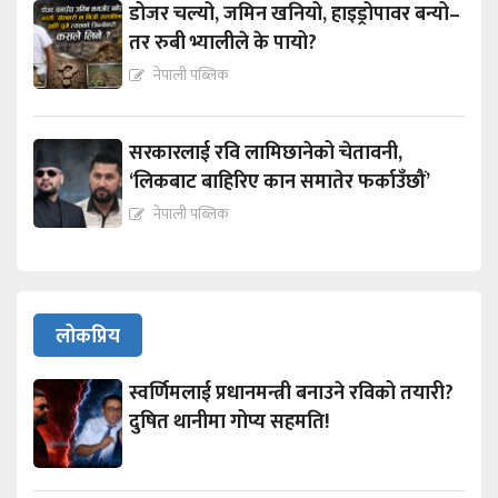
डोजर चल्यो, जमिन खनियो, हाइड्रोपावर बन्यो–
तर रुबी भ्यालीले के पायो?
नेपाली पब्लिक
सरकारलाई रवि लामिछानेको चेतावनी,
‘लिकबाट बाहिरिए कान समातेर फर्काउँछौं’
नेपाली पब्लिक
लोकप्रिय
स्वर्णिमलाई प्रधानमन्त्री बनाउने रविको तयारी?
दुषित थानीमा गोप्य सहमति!