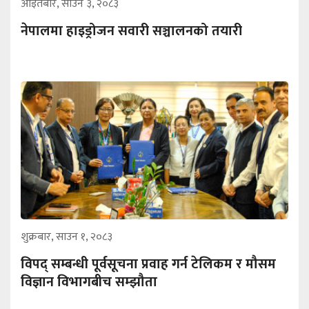
आइतबार, साउन ३, २०८३
नेपालमा हाइड्रोजन सवारी सञ्चालनको तयारी
शुक्रबार, साउन १, २०८३
विपद् सम्बन्धी पूर्वसूचना प्रवाह गर्न टेलिकम र मौसम
विज्ञान विभागबीच सम्झौता