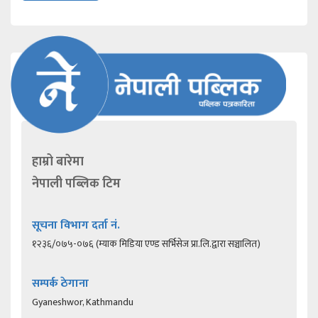
हाम्रो बारेमा
नेपाली पब्लिक टिम
सूचना विभाग दर्ता नं.
१२३६/०७५-०७६ (म्याक मिडिया एण्ड सर्भिसेज प्रा.लि.द्वारा सञ्चालित)
सम्पर्क ठेगाना
Gyaneshwor, Kathmandu