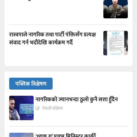
रास्वपाले नागरिक तथा पार्टी पंक्तिसँग प्रत्यक्ष
संवाद गर्न भदौदेखि कार्यक्रम गर्दै
पब्लिक विश्लेषण
नागरिकको ज्यानभन्दा ठूलो कुनै सत्ता हुँदैन
नेपाली पब्लिक
‘थ्याङ्क यू’ प्राइम मिनिस्टर कार्की