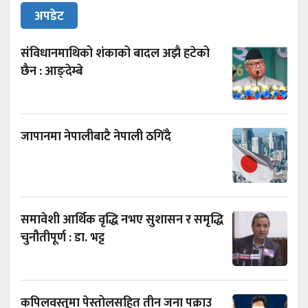
अपडेट
संविधानमाथिको शंकाको बादल अझै हटेको
छैन : आङ्देम्बे
जापानमा नेपालीबाटै नेपाली ठगिँदै
समावेशी आर्थिक वृद्धि नभए सुशासन र समृद्धि
चुनौतीपूर्ण : डा. भट्ट
कपिलवस्तुमा पेस्तोलसहित तीन जना पक्राउ