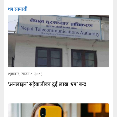
थप सामाग्री
शुक्रबार, साउन ८, २०८३
‘अनलाइन’ सट्टेबाजीका दुई लाख ‘एप’ बन्द