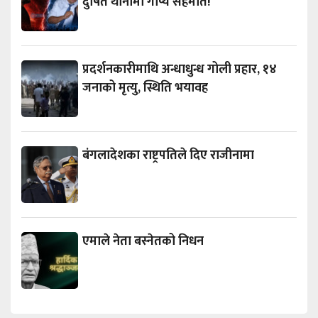
दुषित थानीमा गोप्य सहमति!
प्रदर्शनकारीमाथि अन्धाधुन्ध गोली प्रहार, १४
जनाको मृत्यु, स्थिति भयावह
बंगलादेशका राष्ट्रपतिले दिए राजीनामा
एमाले नेता बस्नेतको निधन