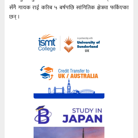
सँगै गायक राई करिब ५ बर्षपछि सांगितिक क्षेत्रमा फर्किएका
छन् ।