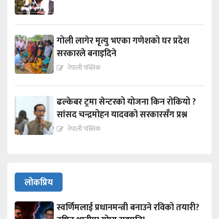
गोली लागेर मृत्यु भएका गणेशको घर प्रदेश
सरकारले बनाइदिने
नेपाली पब्लिक
ढल्केबर ट्रमा सेन्टरको योजना किन रोकियो ?
सांसद चन्द्रमोहन यादवको सरकारसँग प्रश्न
नेपाली पब्लिक
लोकप्रिय
स्वर्णिमलाई प्रधानमन्त्री बनाउने रविको तयारी?