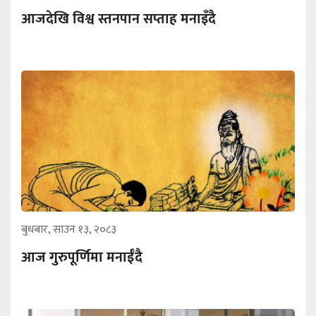
आजदेखि विश्व स्तनपान सप्ताह मनाइँदै
बुधबार, साउन १३, २०८३
आज गुरुपूर्णिमा मनाईँदै