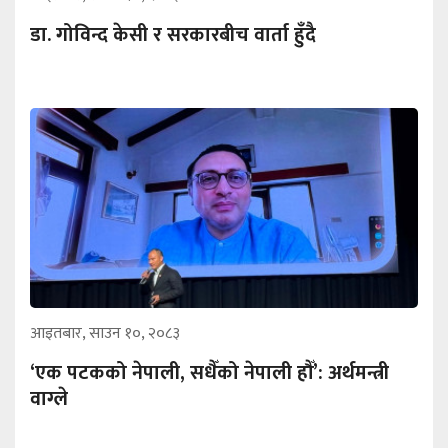
डा. गोविन्द केसी र सरकारबीच वार्ता हुँदै
आइतबार, साउन १०, २०८३
‘एक पटकको नेपाली, सधैँको नेपाली हौँ’: अर्थमन्त्री
वाग्ले