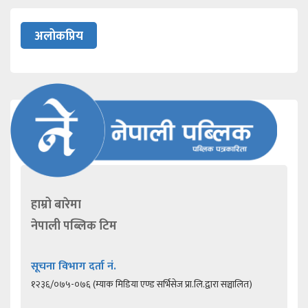
अलोकप्रिय
हाम्रो बारेमा
नेपाली पब्लिक टिम
सूचना विभाग दर्ता नं.
१२३६/०७५-०७६ (म्याक मिडिया एण्ड सर्भिसेज प्रा.लि.द्वारा सञ्चालित)