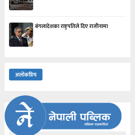
बंगलादेशका राष्ट्रपतिले दिए राजीनामा
अलोकप्रिय