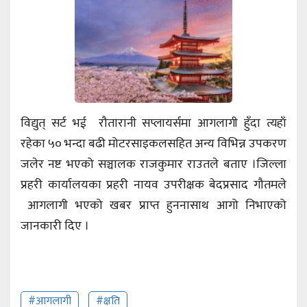
विद्युत् सर्ट भई रौतारानी सप्लायर्समा आगलागी हुँदा त्यहाँ
रहेका ५० भन्दा बढी मोटरसाइकलसहित अन्य विभिन्न उपकरण
जलेर नष्ट भएको सञ्चालक राजकुमार राउतले बताए ।जिल्ला
प्रहरी कार्यालयका प्रहरी नायव उपरीक्षक बेदप्रसाद गौतमले
आगलागी भएको खबर प्राप्त हुननासाथ आगो निभाएको
जानकारी दिए ।
#आगलागी
#क्षति