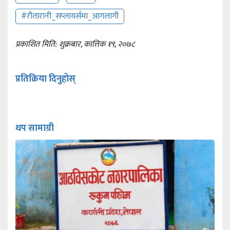
#रौतारानी_सप्लायर्समा_आगलागी
प्रकाशित मिति: शुक्रबार, कात्तिक १९, २०७८
प्रतिक्रिया दिनुहोस्
थप सामाग्री