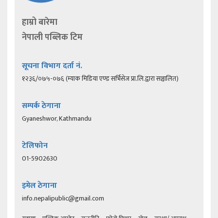
हाम्रो बारेमा
नेपाली पब्लिक टिम
सूचना विभाग दर्ता नं.
१२३६/०७५-०७६ (म्याक मिडिया एण्ड सर्भिसेज प्रा.लि.द्वारा सञ्चालित)
सम्पर्क ठेगाना
Gyaneshwor, Kathmandu
टेलिफोन
01-5902630
इमेल ठेगाना
info.nepalipublic@gmail.com