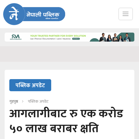
पब्लिक अपडेट
गृहपृष्ठ
पब्लिक अपडेट
आगलागीबाट रु एक करोड
५० लाख बराबर क्षति