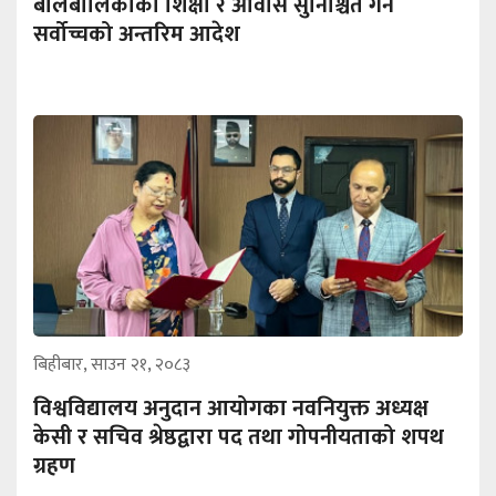
बालबालिकाको शिक्षा र आवास सुनिश्चित गर्न
सर्वोच्चको अन्तरिम आदेश
बिहीबार, साउन २१, २०८३
विश्वविद्यालय अनुदान आयोगका नवनियुक्त अध्यक्ष
केसी र सचिव श्रेष्ठद्वारा पद तथा गोपनीयताको शपथ
ग्रहण