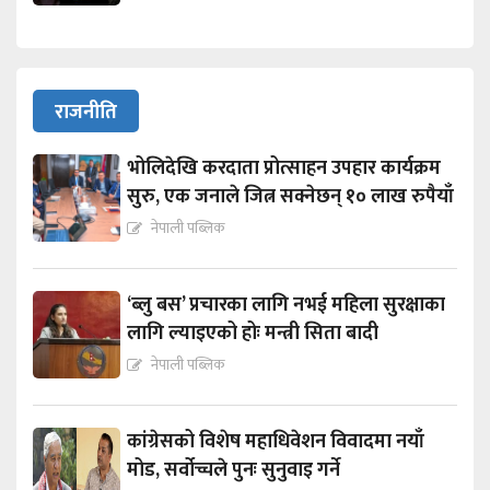
राजनीति
भोलिदेखि करदाता प्रोत्साहन उपहार कार्यक्रम
सुरु, एक जनाले जित्न सक्नेछन् १० लाख रुपैयाँ
नेपाली पब्लिक
‘ब्लु बस’ प्रचारका लागि नभई महिला सुरक्षाका
लागि ल्याइएको होः मन्त्री सिता बादी
नेपाली पब्लिक
कांग्रेसको विशेष महाधिवेशन विवादमा नयाँ
मोड, सर्वोच्चले पुनः सुनुवाइ गर्ने