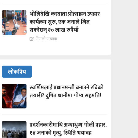
भोलिदेखि करदाता प्रोत्साहन उपहार
कार्यक्रम सुरु, एक जनाले जित्न
सक्नेछन् १० लाख रुपैयाँ
नेपाली पब्लिक
लोकप्रिय
स्वर्णिमलाई प्रधानमन्त्री बनाउने रविको
तयारी? दुषित थानीमा गोप्य सहमति!
प्रदर्शनकारीमाथि अन्धाधुन्ध गोली प्रहार,
१४ जनाको मृत्यु, स्थिति भयावह