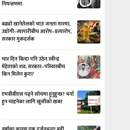
नियन्त्रणमा
बढ्यो खानेतेलको भाउः जनता मारमा,
उद्योगी–व्यापारीबीच आरोप–प्रत्यारोप,
सरकार मुकदर्शक
चार दिन बित्दा पनि उठेन रवीन्द्र
मेहेताको शव, सरकार–परिवारबीच
किन मिलेन कुरा?
एमबीबीएस पढ्ने सोचमा हुनुहुन्छ? भर्ना
हुन चाहनेका लागि खुसीको खबर
वर्षाका कारण एक दर्जनभन्दा बढी