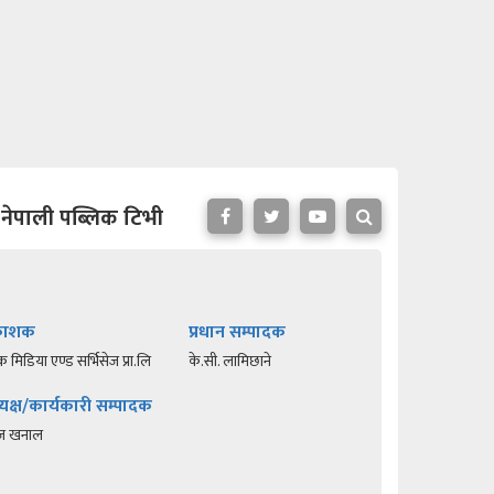
नेपाली पब्लिक टिभी
रकाशक
प्रधान सम्पादक
क मिडिया एण्ड सर्भिसेज प्रा.लि
के.सी. लामिछाने
यक्ष/कार्यकारी सम्पादक
रज खनाल