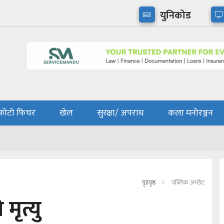
युनिकोड
फोटो फिचर
खेल
सुरक्षा/ अपराध
कला मनोरञ्जन
गृहपृष्ठ
पब्लिक अपडेट
मृत्यु