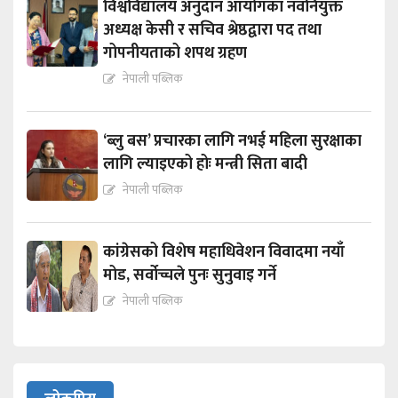
विश्वविद्यालय अनुदान आयोगका नवनियुक्त
अध्यक्ष केसी र सचिव श्रेष्ठद्वारा पद तथा
गोपनीयताको शपथ ग्रहण
नेपाली पब्लिक
‘ब्लु बस’ प्रचारका लागि नभई महिला सुरक्षाका
लागि ल्याइएको होः मन्त्री सिता बादी
नेपाली पब्लिक
कांग्रेसको विशेष महाधिवेशन विवादमा नयाँ
मोड, सर्वोच्चले पुनः सुनुवाइ गर्ने
नेपाली पब्लिक