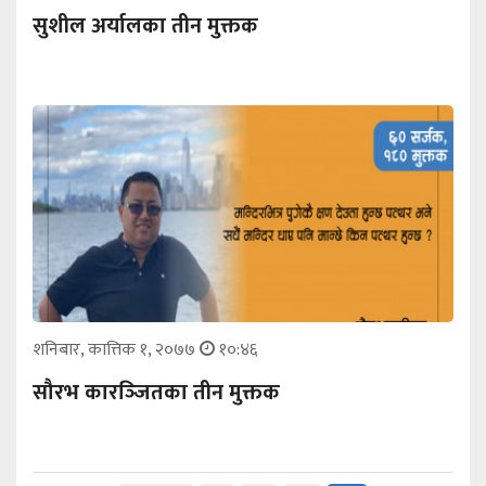
सुशील अर्यालका तीन मुक्तक
शनिबार, कात्तिक १, २०७७
१०:४६
सौरभ कारञ्‍जितका तीन मुक्तक