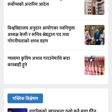
सर्वोच्चको अन्तरिम आदेश
विश्वविद्यालय अनुदान आयोगका नवनियुक्त
अध्यक्ष केसी र सचिव श्रेष्ठद्वारा पद तथा
गोपनीयताको शपथ ग्रहण
ग्यासमा कृत्रिम अभाव गराउनेमाथि कडा
कारबाही हुने
पब्लिक विश्लेषण
नागरिकको ज्यानभन्दा ठूलो कुनै सत्ता हुँदैन