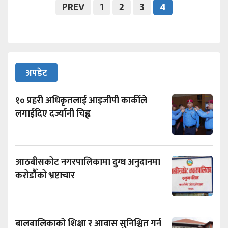
PREV
1
2
3
4
अपडेट
१० प्रहरी अधिकृतलाई आइजीपी कार्कीले
लगाईदिए दर्ज्यानी चिह्न
आठबीसकोट नगरपालिकामा दुग्ध अनुदानमा
करोडौँको भ्रष्टाचार
बालबालिकाको शिक्षा र आवास सुनिश्चित गर्न