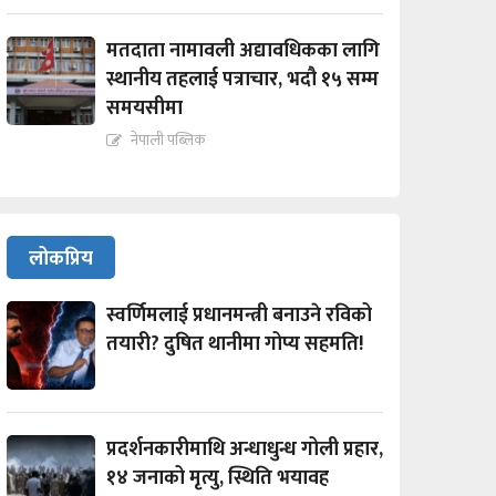
मतदाता नामावली अद्यावधिकका लागि
स्थानीय तहलाई पत्राचार, भदौ १५ सम्म
समयसीमा
नेपाली पब्लिक
लोकप्रिय
स्वर्णिमलाई प्रधानमन्त्री बनाउने रविको
तयारी? दुषित थानीमा गोप्य सहमति!
प्रदर्शनकारीमाथि अन्धाधुन्ध गोली प्रहार,
१४ जनाको मृत्यु, स्थिति भयावह