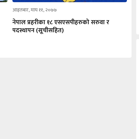
आइतबार, माघ ११, २०७७
नेपाल प्रहरीका १८ एसएसपीहरुको सरुवा र
पदस्थापन (सूचीसहित)