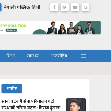
नेपाली पब्लिक टिभी
शिक्षा
स्वास्थ्य
अन्तर्राष्ट्रिय
अपडेट
सानो घटनामै सेना परिचालन गर्दा
संस्थाको गरिमा घट्छ : मिराज ढुंगाना