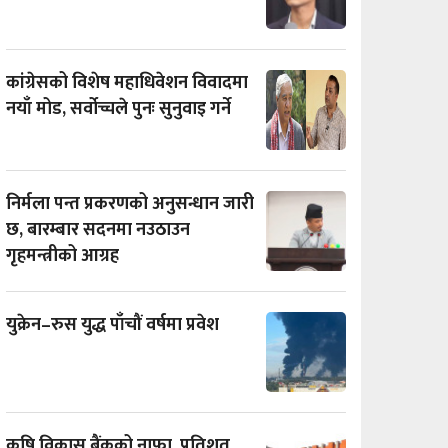
कांग्रेसको विशेष महाधिवेशन विवादमा
नयाँ मोड, सर्वोच्चले पुनः सुनुवाइ गर्ने
निर्मला पन्त प्रकरणको अनुसन्धान जारी
छ, बारम्बार सदनमा नउठाउन
गृहमन्त्रीको आग्रह
युक्रेन–रुस युद्ध पाँचौं वर्षमा प्रवेश
कृषि विकास बैंकको नाफा प्रतिशत