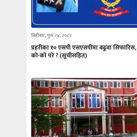
बिहीबार, पुस २४, २०८२
प्रहरीका १० एसपी एसएसपीमा बढुवा सिफारिस,
को-को परे ? (सूचीसहित)