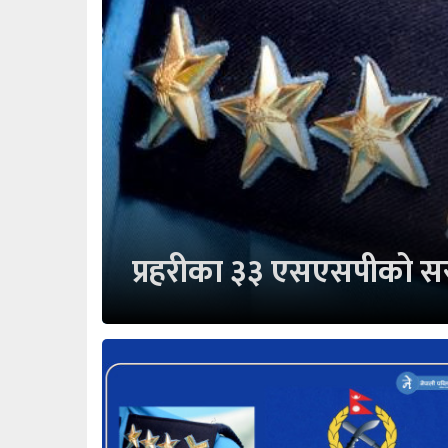
प्रहरीका ३३ एसएसपीको सरू