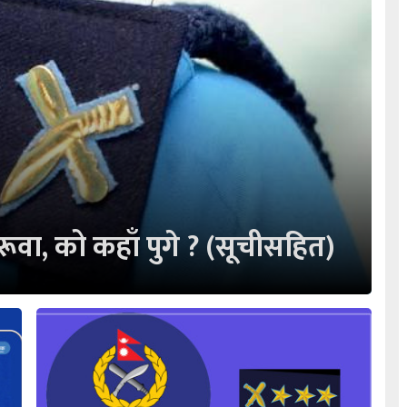
वा, को कहाँ पुगे ? (सूचीसहित)