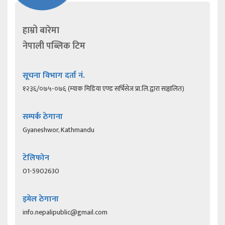
हाम्रो बारेमा
नेपाली पब्लिक टिम
सूचना विभाग दर्ता नं.
१२३६/०७५-०७६ (म्याक मिडिया एण्ड सर्भिसेज प्रा.लि.द्वारा सञ्चालित)
सम्पर्क ठेगाना
Gyaneshwor, Kathmandu
टेलिफोन
01-5902630
इमेल ठेगाना
info.nepalipublic@gmail.com