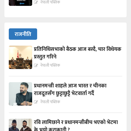
नेपाली पब्लिक
राजनीति
प्रतिनिधिसभाको बैठक आज बस्दै, चार विधेयक
प्रस्तुत गरिने
नेपाली पब्लिक
प्रधानमन्त्री शाहले आज भारत र चीनका
राजदूतसँग छुट्टाछुट्टै भेटवार्ता गर्दै
नेपाली पब्लिक
रवि लामिछाने र प्रधानमन्त्रीबीच भएको भेटमा
के भयो कुराकानी ?