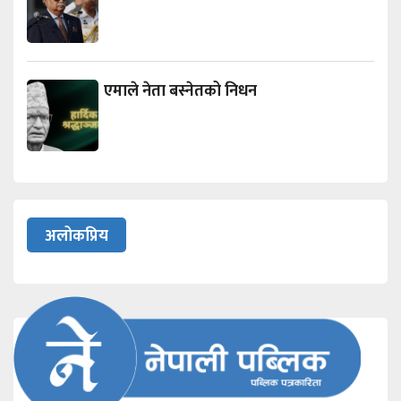
एमाले नेता बस्नेतको निधन
अलोकप्रिय