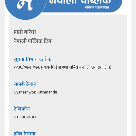
हाम्रो बारेमा
नेपाली पब्लिक टिम
सूचना विभाग दर्ता नं.
१२३६/०७५-०७६ (म्याक मिडिया एण्ड सर्भिसेज प्रा.लि.द्वारा सञ्चालित)
सम्पर्क ठेगाना
Gyaneshwor, Kathmandu
टेलिफोन
01-5902630
इमेल ठेगाना