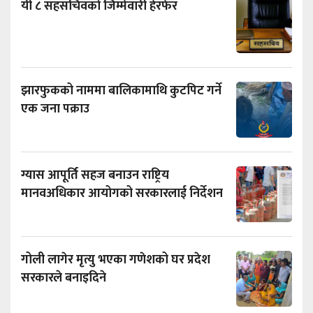
यी ८ सहसचिवको जिम्मेवारी हेरफेर
झारफुकको नाममा बालिकामाथि कुटपिट गर्ने
एक जना पक्राउ
ग्यास आपूर्ति सहज बनाउन राष्ट्रिय
मानवअधिकार आयोगको सरकारलाई निर्देशन
गोली लागेर मृत्यु भएका गणेशको घर प्रदेश
सरकारले बनाइदिने