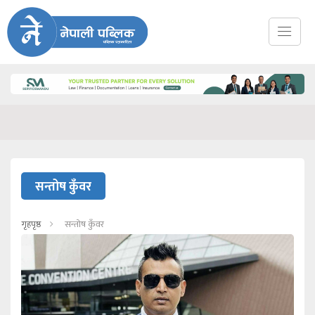
सन्तोष कुँवर
गृहपृष्ठ
सन्तोष कुँवर