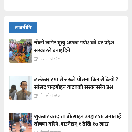
राजनीति
गोली लागेर मृत्यु भएका गणेशको घर प्रदेश
सरकारले बनाइदिने
नेपाली पब्लिक
ढल्केबर ट्रमा सेन्टरको योजना किन रोकियो ?
सांसद चन्द्रमोहन यादवको सरकारसँग प्रश्न
नेपाली पब्लिक
शुक्रबार करदाता प्रोत्साहन उपहार १६ जनालाई
घोषणा गरिने, पाउनेछन् १ देखि १० लाख