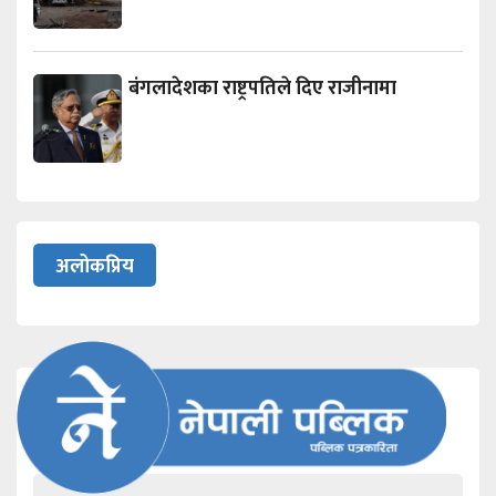
बंगलादेशका राष्ट्रपतिले दिए राजीनामा
अलोकप्रिय