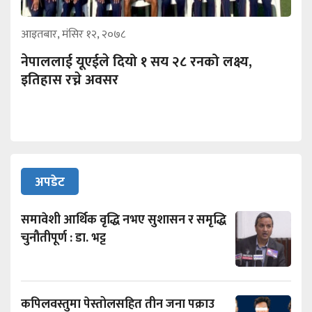
आइतबार, मंसिर १२, २०७८
नेपाललाई यूएईले दियो १ सय २८ रनको लक्ष्य,
इतिहास रच्ने अवसर
अपडेट
समावेशी आर्थिक वृद्धि नभए सुशासन र समृद्धि
चुनौतीपूर्ण : डा. भट्ट
कपिलवस्तुमा पेस्तोलसहित तीन जना पक्राउ