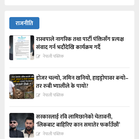
राजनीति
रास्वपाले नागरिक तथा पार्टी पंक्तिसँग प्रत्यक्ष
संवाद गर्न भदौदेखि कार्यक्रम गर्दै
नेपाली पब्लिक
डोजर चल्यो, जमिन खनियो, हाइड्रोपावर बन्यो–
तर रुबी भ्यालीले के पायो?
नेपाली पब्लिक
सरकारलाई रवि लामिछानेको चेतावनी,
‘लिकबाट बाहिरिए कान समातेर फर्काउँछौं’
नेपाली पब्लिक