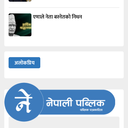
एमाले नेता बस्नेतको निधन
अलोकप्रिय