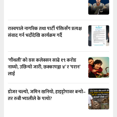
रास्वपाले नागरिक तथा पार्टी पंक्तिसँग प्रत्यक्ष
संवाद गर्न भदौदेखि कार्यक्रम गर्दै
‘गौंथली’ को ग्रस कलेक्सन साढे १९ करोड
नाघ्यो, उछिन्यो जारी, छक्कापञ्जा ४’ र ‘परान’
लाई
डोजर चल्यो, जमिन खनियो, हाइड्रोपावर बन्यो–
तर रुबी भ्यालीले के पायो?