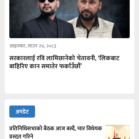
आइतबार, साउन २४, २०८३
सरकारलाई रवि लामिछानेको चेतावनी, ‘लिकबाट
बाहिरिए कान समातेर फर्काउँछौं’
अपडेट
प्रतिनिधिसभाको बैठक आज बस्दै, चार विधेयक
प्रस्तुत गरिने