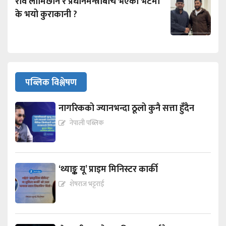
रवि लामिछाने र प्रधानमन्त्रीबीच भएको भेटमा
के भयो कुराकानी ?
पब्लिक विश्लेषण
नागरिकको ज्यानभन्दा ठूलो कुनै सत्ता हुँदैन
नेपाली पब्लिक
‘थ्याङ्क यू’ प्राइम मिनिस्टर कार्की
शेषराज भट्टराई