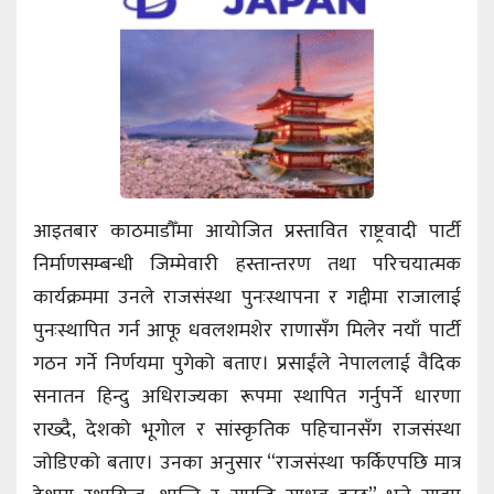
आइतबार काठमाडौँमा आयोजित प्रस्तावित राष्ट्रवादी पार्टी
निर्माणसम्बन्धी जिम्मेवारी हस्तान्तरण तथा परिचयात्मक
कार्यक्रममा उनले राजसंस्था पुनःस्थापना र गद्दीमा राजालाई
पुनःस्थापित गर्न आफू धवलशमशेर राणासँग मिलेर नयाँ पार्टी
गठन गर्ने निर्णयमा पुगेको बताए। प्रसाईंले नेपाललाई वैदिक
सनातन हिन्दु अधिराज्यका रूपमा स्थापित गर्नुपर्ने धारणा
राख्दै, देशको भूगोल र सांस्कृतिक पहिचानसँग राजसंस्था
जोडिएको बताए। उनका अनुसार “राजसंस्था फर्किएपछि मात्र