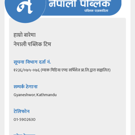
हाम्रो बारेमा
नेपाली पब्लिक टिम
सूचना विभाग दर्ता नं.
१२३६/०७५-०७६ (म्याक मिडिया एण्ड सर्भिसेज प्रा.लि.द्वारा सञ्चालित)
सम्पर्क ठेगाना
Gyaneshwor, Kathmandu
टेलिफोन
01-5902630