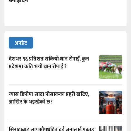
बनाइदिने
अपडेट
देशभर ९६ प्रतिशत सकियो धान रोपाइँ, कुन
प्रदेशमा कति भयो धान रोपाई ?
ग्यास डिपोमा सादा पोसाकका प्रहरी खटिए,
आखिर के भइरहेको छ?
सिराहाबाट लागुऔषधहित दुई जनालाई पक्राउ