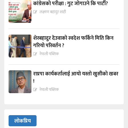
कांग्रेसको परीक्षा : गुट जोगाउने कि पार्टी?
लक्ष्मण बहादुर शाही
शेरबहादुर देउवाको स्वदेश फर्किने मिति किन
गरियो परिवर्तन ?
नेपाली पब्लिक
राप्रपा कार्यकर्तालाई आयो यस्तो खुसीको खबर
!
नेपाली पब्लिक
लोकप्रिय