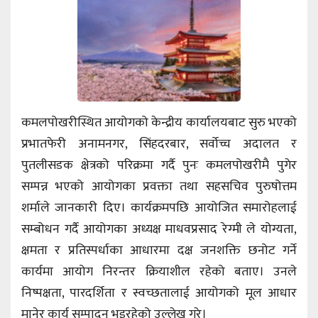
कमलपोखरीस्थित आयोगको केन्द्रीय कार्यालयबाट सुरु भएको
प्रभातफेरी अनामनगर, सिंहदरबार, सर्वोच्च अदालत र
पुतलीसडक क्षेत्रको परिक्रमा गर्दै पुनः कमलपोखरीमै पुगेर
सम्पन्न भएको आयोगका प्रवक्ता तथा सहसचिव पुरुषोत्तम
शर्माले जानकारी दिए। कार्यक्रमपछि आयोजित समारोहलाई
सम्बोधन गर्दै आयोगका अध्यक्ष माधवप्रसाद रेग्मी ले योग्यता,
क्षमता र प्रतिस्पर्धाका आधारमा दक्ष जनशक्ति छनोट गर्ने
कार्यमा आयोग निरन्तर क्रियाशील रहेको बताए। उनले
निष्पक्षता, पारदर्शिता र स्वच्छतालाई आयोगको मूल आधार
मानेर कार्य सम्पादन भइरहेको उल्लेख गरे।