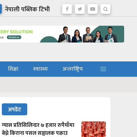
नेपाली पब्लिक टिभी
शिक्षा
स्वास्थ्य
अन्तर्राष्ट्रिय
अपडेट
ग्यास प्रतिसिलिन्डर ७ हजार रुपैयाँमा
बेच्ने किराना पसल सञ्चालक पक्राउ