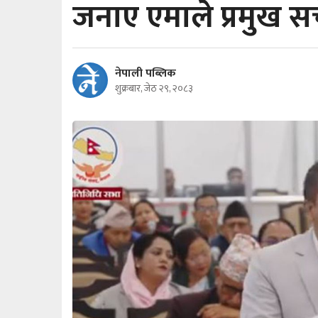
जनाए एमाले प्रमुख 
नेपाली पब्लिक
शुक्रबार, जेठ २९, २०८३