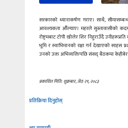
सरकारको ध्यानाकर्षण गराए। साथै, सीमासम्बन्धी
आवश्यकता औँल्याए। महरले सुस्तावासीको कदमलाई 
रोष्ट्रमबाट टोपी खोलेर शिर निहुराउँदै उनीहरूप्रत
भूमि र स्वाभिमानको रक्षा गर्न देखाएको साहस प्
उनको उक्त अभिव्यक्तिपछि संसद् बैठकमा केहीबेर
प्रकाशित मिति: शुक्रबार, जेठ २९, २०८३
प्रतिक्रिया दिनुहोस्