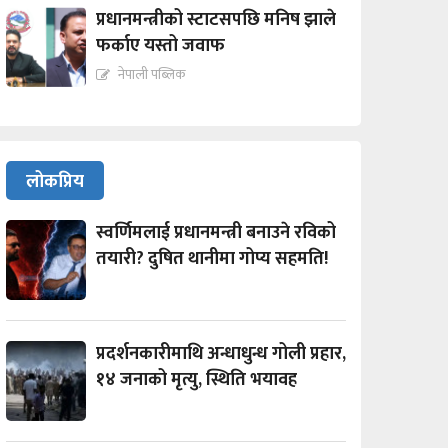
प्रधानमन्त्रीको स्टाटसपछि मनिष झाले
फर्काए यस्तो जवाफ
नेपाली पब्लिक
लोकप्रिय
स्वर्णिमलाई प्रधानमन्त्री बनाउने रविको
तयारी? दुषित थानीमा गोप्य सहमति!
प्रदर्शनकारीमाथि अन्धाधुन्ध गोली प्रहार,
१४ जनाको मृत्यु, स्थिति भयावह