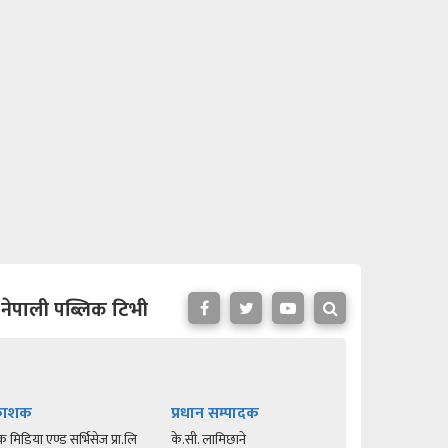
नेपाली पब्लिक टिभी
रकाशक
प्रधान सम्पादक
क मिडिया एण्ड सर्भिसेज प्रा.लि
के.सी. लामिछाने