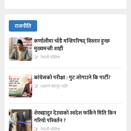
राजनीति
कर्णालीमा चाँडै मन्त्रिपरिषद् विस्तार हुन्छः
मुख्यमन्त्री शाही
नेपाली पब्लिक
कांग्रेसको परीक्षा : गुट जोगाउने कि पार्टी?
लक्ष्मण बहादुर शाही
शेरबहादुर देउवाको स्वदेश फर्किने मिति किन
गरियो परिवर्तन ?
नेपाली पब्लिक