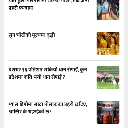
यति ठूलो परिमाणमा भेटियो गाँजा, एक जना
प्रहरी फन्दामा
सुन चाँदीको मूल्यमा वृद्धी
देशभर ९६ प्रतिशत सकियो धान रोपाइँ, कुन
प्रदेशमा कति भयो धान रोपाई ?
ग्यास डिपोमा सादा पोसाकका प्रहरी खटिए,
आखिर के भइरहेको छ?