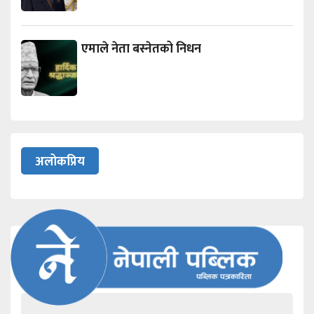
एमाले नेता बस्नेतको निधन
अलोकप्रिय