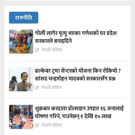
राजनीति
गोली लागेर मृत्यु भएका गणेशको घर प्रदेश
सरकारले बनाइदिने
नेपाली पब्लिक
ढल्केबर ट्रमा सेन्टरको योजना किन रोकियो ?
सांसद चन्द्रमोहन यादवको सरकारसँग प्रश्न
नेपाली पब्लिक
शुक्रबार करदाता प्रोत्साहन उपहार १६ जनालाई
घोषणा गरिने, पाउनेछन् १ देखि १० लाख
नेपाली पब्लिक