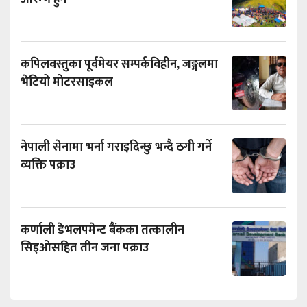
कपिलवस्तुका पूर्वमेयर सम्पर्कविहीन, जङ्गलमा
भेटियो मोटरसाइकल
नेपाली सेनामा भर्ना गराइदिन्छु भन्दै ठगी गर्ने
व्यक्ति पक्राउ
कर्णाली डेभलपमेन्ट बैंकका तत्कालीन
सिइओसहित तीन जना पक्राउ