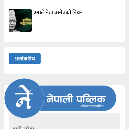
एमाले नेता बस्नेतको निधन
अलोकप्रिय