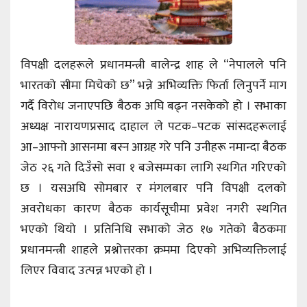
विपक्षी दलहरूले प्रधानमन्त्री बालेन्द्र शाह ले “नेपालले पनि
भारतको सीमा मिचेको छ” भन्ने अभिव्यक्ति फिर्ता लिनुपर्ने माग
गर्दै विरोध जनाएपछि बैठक अघि बढ्न नसकेको हो । सभाका
अध्यक्ष नारायणप्रसाद दाहाल ले पटक–पटक सांसदहरूलाई
आ–आफ्नो आसनमा बस्न आग्रह गरे पनि उनीहरू नमान्दा बैठक
जेठ २६ गते दिउँसो सवा १ बजेसम्मका लागि स्थगित गरिएको
छ । यसअघि सोमबार र मंगलबार पनि विपक्षी दलको
अवरोधका कारण बैठक कार्यसूचीमा प्रवेश नगरी स्थगित
भएको थियो । प्रतिनिधि सभाको जेठ १७ गतेको बैठकमा
प्रधानमन्त्री शाहले प्रश्नोत्तरका क्रममा दिएको अभिव्यक्तिलाई
लिएर विवाद उत्पन्न भएको हो ।