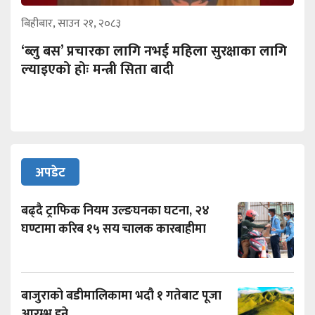
बिहीबार, साउन २१, २०८३
‘ब्लु बस’ प्रचारका लागि नभई महिला सुरक्षाका लागि
ल्याइएको होः मन्त्री सिता बादी
अपडेट
बढ्दै ट्राफिक नियम उल्ङघनका घटना, २४
घण्टामा करिब १५ सय चालक कारबाहीमा
बाजुराको बडीमालिकामा भदौ १ गतेबाट पूजा
आरम्भ हुने