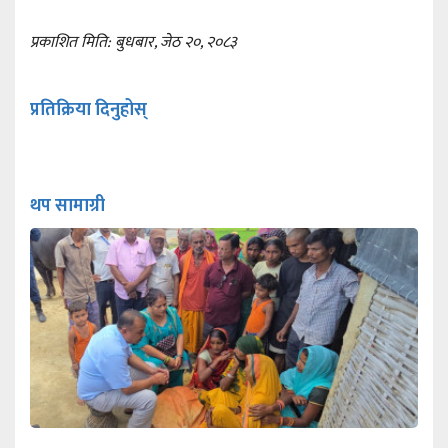
प्रकाशित मिति: बुधबार, जेठ २०, २०८३
प्रतिक्रिया दिनुहोस्
थप सामाग्री