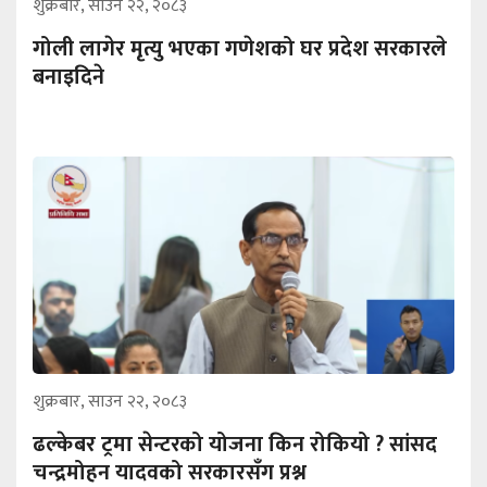
शुक्रबार, साउन २२, २०८३
गोली लागेर मृत्यु भएका गणेशको घर प्रदेश सरकारले
बनाइदिने
शुक्रबार, साउन २२, २०८३
ढल्केबर ट्रमा सेन्टरको योजना किन रोकियो ? सांसद
चन्द्रमोहन यादवको सरकारसँग प्रश्न