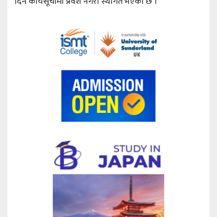
दिन कार्यसूचीमा प्रवेश नगरी स्थगित भएको छ ।