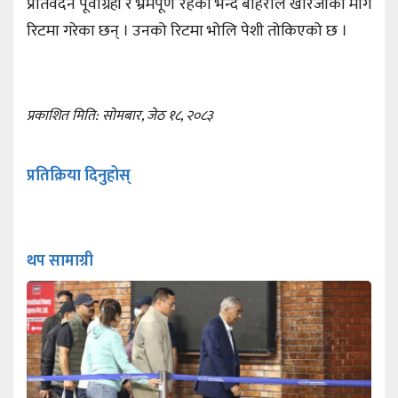
प्रतिवेदन पूर्वाग्रही र भ्रमपूर्ण रहेको भन्दै बोहराले खारेजीको माग
रिटमा गरेका छन् । उनको रिटमा भोलि पेशी तोकिएको छ ।
प्रकाशित मिति: सोमबार, जेठ १८, २०८३
प्रतिक्रिया दिनुहोस्
थप सामाग्री