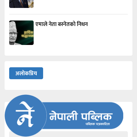
एमाले नेता बस्नेतको निधन
अलोकप्रिय