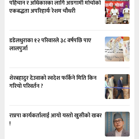
पहिचान र अधिकारका लागि अग्रगामी मोर्चाको
एकबद्धता अपरिहार्यः रेशम चौधरी
डडेलधुराका १२ परिवारले ३८ वर्षपछि पाए
लालपुर्जा
शेरबहादुर देउवाको स्वदेश फर्किने मिति किन
गरियो परिवर्तन ?
राप्रपा कार्यकर्तालाई आयो यस्तो खुसीको खबर
!