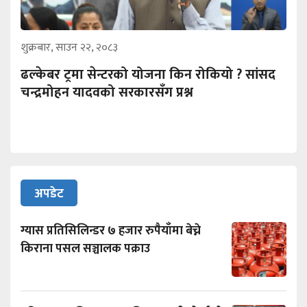
शुक्रबार, साउन २२, २०८३
ढल्केबर ट्रमा सेन्टरको योजना किन रोकियो ? सांसद
चन्द्रमोहन यादवको सरकारसँग प्रश्न
अपडेट
ग्यास प्रतिसिलिन्डर ७ हजार रुपैयाँमा बेच्ने
किराना पसल सञ्चालक पक्राउ