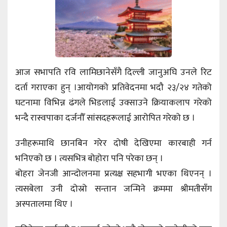
आज सभापति रवि लामिछानेसँगै दिल्ली जानुअघि उनले रिट
दर्ता गराएका हुन् ।आयोगको प्रतिवेदनमा भदौ २३/२४ गतेको
घटनामा विभिन्न ढंगले भिडलाई उक्साउने क्रियाकलाप गरेको
भन्दै रास्वपाका दर्जनौँ सांसदहरूलाई आरोपित गरेको छ ।
उनीहरूमाथि छानबिन गरेर दोषी देखिएमा कारबाही गर्न
भनिएको छ । त्यसभित्र बोहोरा पनि परेका छन् ।
बोहरा जेनजी आन्दोलनमा प्रत्यक्ष सहभागी भएका थिएनन् ।
त्यसबेला उनी दोस्रो सन्तान जन्मिने क्रममा श्रीमतीसँग
अस्पतालमा थिए ।