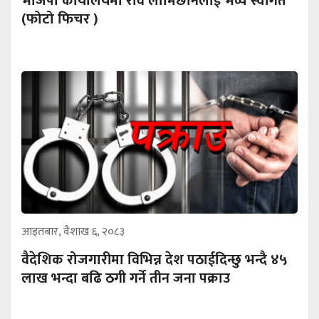
भाजपा कार्यालयमा रवि लामिछानेलाई भव्य स्वागत
(फोटो फिचर )
आइतबार, वैशाख ६, २०८३
वैदेशिक रोजगारीमा विभिन्न देश पठाईदिन्छु भन्दै ४५
लाख भन्दा बढि ठगी गर्ने तीन जना पक्राउ