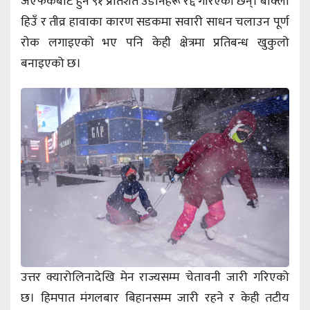
जेएफकेबाट हुने ९१ प्रतिशत उडानहरू रद्द गरिएका छन्। बाक्लो
हिउँ र तीव्र हावाका कारण सडकमा सवारी साधन चलाउन पूर्ण
रोक लगाइएको भए पनि केही क्षेत्रमा प्रतिबन्ध खुकुलो
बनाइएको छ।
उत्तर क्यारोलिनादेखि मेन राज्यसम्म चेतावनी जारी गरिएको
छ। हिमपात मंगलबार बिहानसम्म जारी रहने र केही तटीय