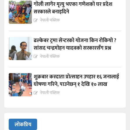
गोली लागेर मृत्यु भएका गणेशको घर प्रदेश
सरकारले बनाइदिने
नेपाली पब्लिक
ढल्केबर ट्रमा सेन्टरको योजना किन रोकियो ?
सांसद चन्द्रमोहन यादवको सरकारसँग प्रश्न
नेपाली पब्लिक
शुक्रबार करदाता प्रोत्साहन उपहार १६ जनालाई
घोषणा गरिने, पाउनेछन् १ देखि १० लाख
नेपाली पब्लिक
लोकप्रिय