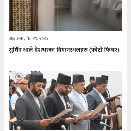
आइतबार, चैत २९, २०८२
सुर्धिन थाले देशभरका विमानस्थलहरु (फोटो फिचर)