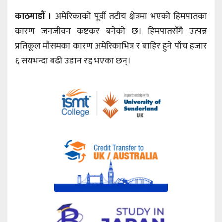
काठमाडौं ।
अमेरिकाको पूर्वी तटीय क्षेत्रमा भएको हिमपातका
कारण जनजीवन कष्टकर बनेको छ। हिमपातसँगै उत्पन्न
प्रतिकूल मौसमका कारण अमेरिकाभित्र र बाहिर हुने पाँच हजार
६ सयभन्दा बढी उडान रद्द भएका छन्।