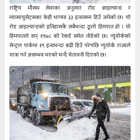
राष्ट्रिय मौसम सेवाका अनुसार रोड आइल्यान्ड र
म्यासाचुसेट्सका केही भागमा ३३ इन्चसम्म हिउँ जमेको छ। यो
रोड आइल्यान्डको इतिहासकै सबैभन्दा ठूलो हिमपात हो । यो
हिमपातले सन् १९७८ को रेकर्ड समेत तोडेको छ। न्युयोर्कको
सेन्ट्रल पार्कमा १९ इन्चभन्दा बढी हिउँ परेपछि न्युयोर्क राज्यले
यात्रा गर्न असम्भव भएको भन्दै चेतावनी दिएको छ।