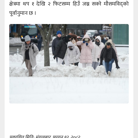
क्षेत्रमा थप १ देखि २ फिटसम्म हिउँ जम्न सक्ने मौसमविद्को
पूर्वानुमान छ ।
प्रकाशित मिति: मंगलबार, फागुन १२, २०८२