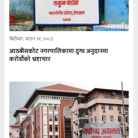
बिहीबार, साउन २१, २०८३
आठबीसकोट नगरपालिकामा दुग्ध अनुदानमा
करोडौँको भ्रष्टाचार