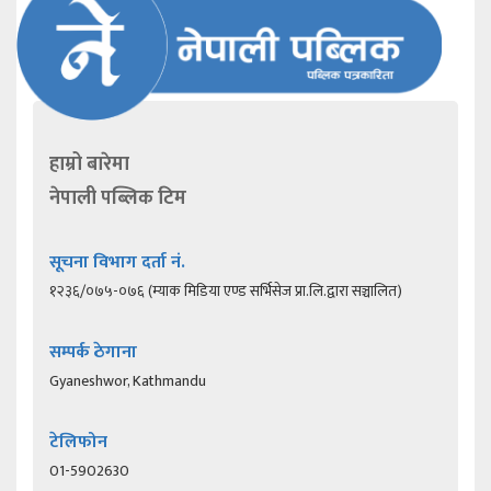
हाम्रो बारेमा
नेपाली पब्लिक टिम
सूचना विभाग दर्ता नं.
१२३६/०७५-०७६ (म्याक मिडिया एण्ड सर्भिसेज प्रा.लि.द्वारा सञ्चालित)
सम्पर्क ठेगाना
Gyaneshwor, Kathmandu
टेलिफोन
01-5902630