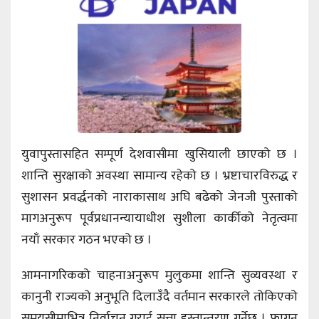
युवापुस्तासहित सम्पूर्ण देशवासीमा खुसियाली छाएको छ ।
शान्ति सुरक्षाको अवस्था सामान्य रहेको छ । भ्रष्टाचारविरुद्ध र
सुशासन प्रवर्द्धनको नाराकासाथ अघि बढेको जेनजी पुस्ताको
मागअनुरूप पूर्वप्रधानन्यायाधीश सुशीला कार्कीको नेतृत्वमा
नयाँ सरकार गठन भएको छ ।
आमनागरिकको चाहनाअनुरूप मुलुकमा शान्ति सुव्यवस्था र
कानुनी राज्यको अनुभूति दिलाउँदै वर्तमान सरकारले तोकिएको
समयसीमाभित्र निर्वाचन गराई सत्ता हस्तान्तरण गर्नेछ । फागुन