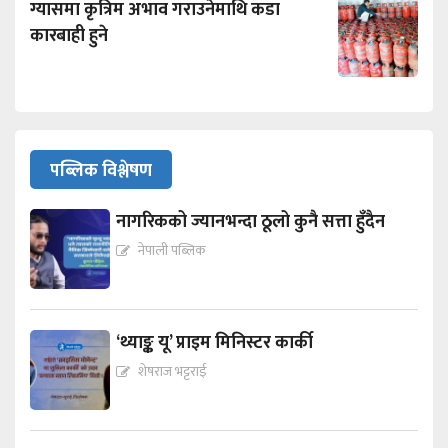
ग्यासमा कृत्रिम अभाव गराउनेमाथि कडा
कारबाही हुने
पब्लिक विश्लेषण
नागरिकको ज्यानभन्दा ठूलो कुनै सत्ता हुँदैन
नेपाली पब्लिक
‘थ्याङ्क यू’ प्राइम मिनिस्टर कार्की
शेषराज भट्टराई