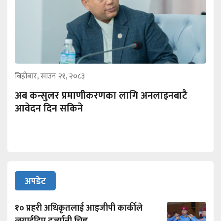
बिहीबार, साउन २१, २०८३
अब कन्सुलर प्रमाणीकरणका लागि अनलाइनबाटै
आवेदन दिन सकिने
अपडेट
१० प्रहरी अधिकृतलाई आइजीपी कार्कीले
लगाईदिए दर्ज्यानी चिह्न