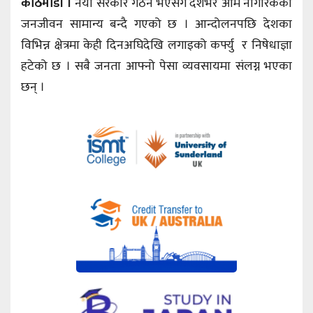
काठमाडौं ।
नयाँ सरकार गठन भएसँगै देशभर आम नागरिकको
जनजीवन सामान्य बन्दै गएको छ । आन्दोलनपछि देशका
विभिन्न क्षेत्रमा केही दिनअघिदेखि लगाइको कर्फ्यु र निषेधाज्ञा
हटेको छ । सबै जनता आफ्नो पेसा व्यवसायमा संलग्न भएका
छन् ।