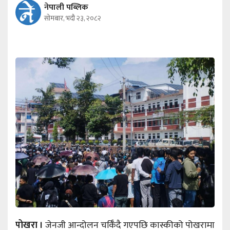
नेपाली पब्लिक
सोमबार, भदौ २३, २०८२
पोखरा ।
जेनजी आन्दोलन चर्किँदै गएपछि कास्कीको पोखरामा