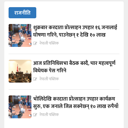
राजनीति
शुक्रबार करदाता प्रोत्साहन उपहार १६ जनालाई
घोषणा गरिने, पाउनेछन् १ देखि १० लाख
नेपाली पब्लिक
आज प्रतिनिधिसभा बैठक बस्दै, चार महत्वपूर्ण
विधेयक पेस गरिने
नेपाली पब्लिक
भोलिदेखि करदाता प्रोत्साहन उपहार कार्यक्रम
सुरु, एक जनाले जित्न सक्नेछन् १० लाख रुपैयाँ
नेपाली पब्लिक