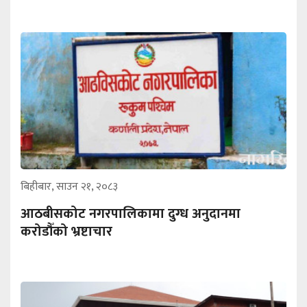
बिहीबार, साउन २१, २०८३
आठबीसकोट नगरपालिकामा दुग्ध अनुदानमा
करोडौँको भ्रष्टाचार