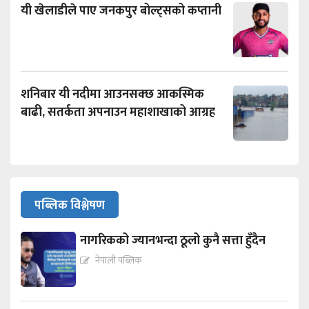
यी खेलाडीले पाए जनकपुर बोल्ट्सको कप्तानी
शनिबार यी नदीमा आउनसक्छ आकस्मिक
बाढी, सतर्कता अपनाउन महाशाखाको आग्रह
पब्लिक विश्लेषण
नागरिकको ज्यानभन्दा ठूलो कुनै सत्ता हुँदैन
नेपाली पब्लिक