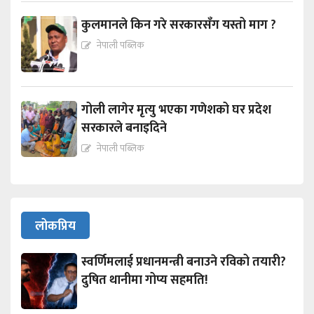
कुलमानले किन गरे सरकारसँग यस्तो माग ?
नेपाली पब्लिक
गोली लागेर मृत्यु भएका गणेशको घर प्रदेश
सरकारले बनाइदिने
नेपाली पब्लिक
लोकप्रिय
स्वर्णिमलाई प्रधानमन्त्री बनाउने रविको तयारी?
दुषित थानीमा गोप्य सहमति!