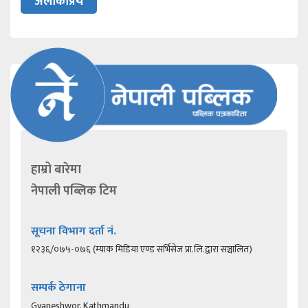
अलोकप्रिय
हाम्रो बारेमा
नेपाली पब्लिक टिम
सूचना विभाग दर्ता नं.
१२३६/०७५-०७६ (म्याक मिडिया एण्ड सर्भिसेज प्रा.लि.द्वारा सञ्चालित)
सम्पर्क ठेगाना
Gyaneshwor, Kathmandu