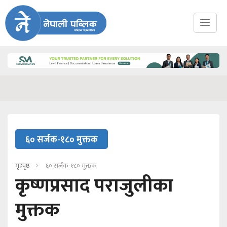
६० सर्जक-१८० मुक्तक
गृहपृष्ठ
६० सर्जक-१८० मुक्तक
कृष्णप्रसाद पराजुलीका
मुक्तक