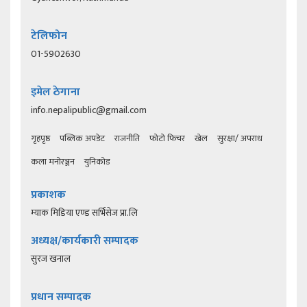
टेलिफोन
01-5902630
इमेल ठेगाना
info.nepalipublic@gmail.com
गृहपृष्ठ
पब्लिक अपडेट
राजनीति
फोटो फिचर
खेल
सुरक्षा/ अपराध
कला मनोरञ्जन
युनिकोड
प्रकाशक
म्याक मिडिया एण्ड सर्भिसेज प्रा.लि
अध्यक्ष/कार्यकारी सम्पादक
सुरज खनाल
प्रधान सम्पादक