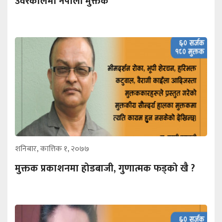
उर्वरकालमा नेपाली मुक्तक
शनिबार, कात्तिक १, २०७७
मुक्तक प्रकाशनमा होडबाजी, गुणात्मक फड्को खै ?