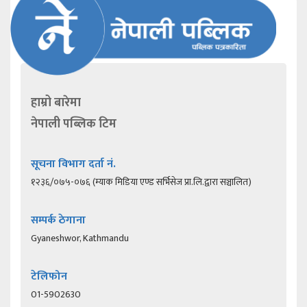
हाम्रो बारेमा
नेपाली पब्लिक टिम
सूचना विभाग दर्ता नं.
१२३६/०७५-०७६ (म्याक मिडिया एण्ड सर्भिसेज प्रा.लि.द्वारा सञ्चालित)
सम्पर्क ठेगाना
Gyaneshwor, Kathmandu
टेलिफोन
01-5902630