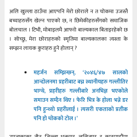
अलि खुल्ला ठाउँमा आएपनि मेरो छोराले न त चोकमा उजस्तै
बच्चाहरुसँग खेल्न पाएको छ, न छिमेकीहरुसँगको समाजिक
बोलचाल । टिभी, मोबाइलमै आफ्नो बाल्यकाल बिताइरहेको छ
। सोच्छु, मेरा छोराहरुको स्मृतिमा बाल्यकालका त्यस्ता के
सम्झन लायक कुराहरु हुने होलान् ?
महर्जन सम्झिन्छन्, ‘२०४६/४७ सालको
आन्दोलनमा प्रहरीबाट बच्न स्थानीयहरु गल्लीतिर
भाग्थे, प्रहरीहरु गल्लीबारे अनभिज्ञ भएकोले
समाउन सम्दैन थिए । फेरि भित्र के होला भन्ने डर
पनि हुन्थ्यो प्रहरीलाई । त्यसरी एकताको प्रतीक
पनि हो चोकको टोल ।’