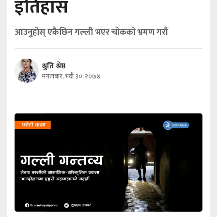
इतिहास
आउनुहोस् एकैछिन गल्ली भएर चोकको भ्रमण गरौं
श्रुति श्रेष्ठ
मंगलबार, भदौ ३०, २०७७