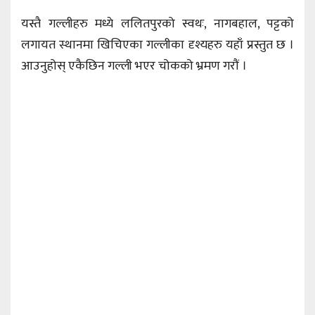
यस्तै गल्लीहरु मध्ये ललितपुरको स्वथः, नागबहाल, पट्टको
लगायत स्थानमा खिचिएका गल्लीका दृश्यहरु यहाँ प्रस्तुत छ ।
आउनुहोस् एकैछिन गल्ली भएर चोकको भ्रमण गरौं ।