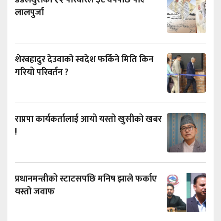
डडेलधुराका १२ परिवारले ३८ वर्षपछि पाए
लालपुर्जा
शेरबहादुर देउवाको स्वदेश फर्किने मिति किन
गरियो परिवर्तन ?
राप्रपा कार्यकर्तालाई आयो यस्तो खुसीको खबर
!
प्रधानमन्त्रीको स्टाटसपछि मनिष झाले फर्काए
यस्तो जवाफ