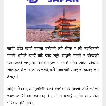
सानो छँदा खासै वास्ता नगरेको त्यो चोक र त्यो घरभित्रको
गल्ली अहिले चाहीँ बढि याद गर्छु, साँधुरो गल्ली र चोकको
फराकिलो सम्झना मभित्र रहेछ । सानो छँदा त्यही चोकमा
साथीहरु भेला भएर खेलेको, दशैं तिहारको रमाइलो झलझल्ती
देख्छु ।
अहिले रैथानेहरु पुर्खोली थलो छाडेर फराकिलो ठाउँ खोज्दे
चक्रपथपारी लागेका छन् । उसो त बसाई सर्नेमा म र मेरो
परिवार पनि पर्छ ।