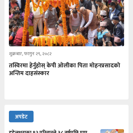
शुक्रबार, फागुन २९, २०८२
तस्विरमा हेर्नुहोस् केपी ओलीका पिता मोहनप्रसादको
अन्तिम दाहसंस्कार
अपडेट