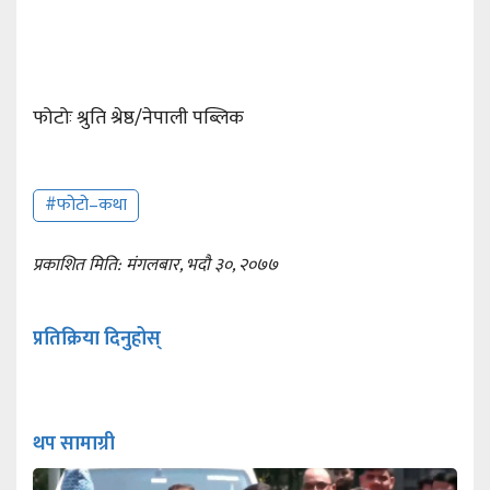
फोटोः श्रुति श्रेष्ठ/नेपाली पब्लिक
#फोटो–कथा
प्रकाशित मिति: मंगलबार, भदौ ३०, २०७७
प्रतिक्रिया दिनुहोस्
थप सामाग्री