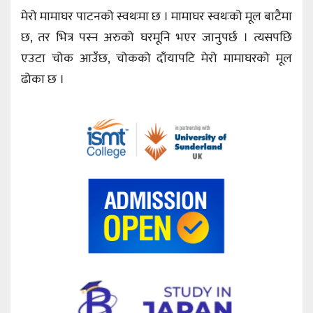
मेरो मामाघर पाटनको स्वथःमा छ । मामाघर स्वथःको मूल बाटैमा
छ, तर भित्र पस्न अरुको घरमूनि भएर जानुपर्छ । त्यसपछि
एउटा चोक आउँछ, चोकको दाँयापटि मेरो मामाघरको मूल
ढोका छ ।