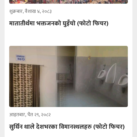
शुक्रबार, वैशाख ४, २०८३
मातातीर्थमा भक्तजनको घुइँचो (फोटो फिचर)
आइतबार, चैत २९, २०८२
सुर्धिन थाले देशभरका विमानस्थलहरु (फोटो फिचर)