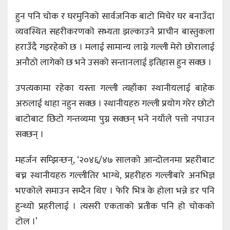
हुन पनि चोक र घरमुनिको सार्वजनिक बाटो मिचेर घर बनाउँदा
व्यवस्थित सहरीकरणको सभ्यता झल्काउने प्राचीन बास्तुकला
हराउँदै गइरहेको छ । मलाई सामान्य लाग्ने गल्ली मेरो छोरालाई
अनौठो लागेको छ भने उसको सन्तानलाई इतिहास हुन सक्छ ।
उपत्यकामा रहेका यस्ता गल्ली त्यहाँका स्थानीयलाई बाहेक
अरुलाई थाहा नहुन सक्छ । स्थानीयहरु गल्ली प्रयोग गरेर छोटो
बाटोबाट छिटो गन्तव्यमा पुग्न सक्छन् भने नयाँले पत्तो नपाउन
सक्छन् ।
महर्जन सम्झिन्छन्, ‘२०४६/४७ सालको आन्दोलनमा प्रहरीबाट
बच्न स्थानीयहरु गल्लीतिर भाग्थे, प्रहरीहरु गल्लीबारे अनभिज्ञ
भएकोले समाउन सम्दैन थिए । फेरि भित्र के होला भन्ने डर पनि
हुन्थ्यो प्रहरीलाई । त्यसरी एकताको प्रतीक पनि हो चोकको
टोल ।’