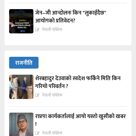
जेन–जी आन्दोलनः किन "लुकाईदैछ"
आयोगको प्रतिवेदन?
नेपाली पब्लिक
राजनीति
शेरबहादुर देउवाको स्वदेश फर्किने मिति किन
गरियो परिवर्तन ?
नेपाली पब्लिक
राप्रपा कार्यकर्तालाई आयो यस्तो खुसीको खबर
!
नेपाली पब्लिक